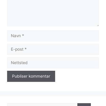
Navn
E-
post
Nettsted
Søk