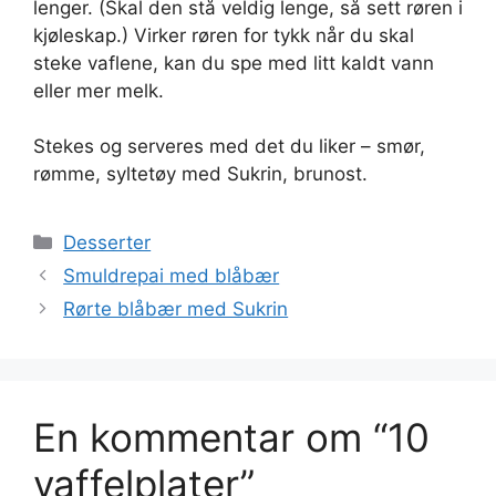
lenger. (Skal den stå veldig lenge, så sett røren i
kjøleskap.) Virker røren for tykk når du skal
steke vaflene, kan du spe med litt kaldt vann
eller mer melk.
Stekes og serveres med det du liker – smør,
rømme, syltetøy med Sukrin, brunost.
Kategorier
Desserter
Smuldrepai med blåbær
Rørte blåbær med Sukrin
En kommentar om “10
vaffelplater”