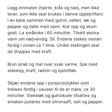
Legg innmaten (hjerte, krås og hals, men ikke
lever, som ikke skal brukes i denne oppskriften)
i en kjele sammen med gulrot, selleri, løk og
pepper og dekk med vann. Kok opp og skum
godt. La småkoke i 60 minutter. Tilsett ekstra
vann om nødvendig. Sil. Endene stekes nesten
ferdig i ovnen ca 1 time. Under stekingen skal
de dryppes med kraft.
Brun smør og mel over svak varme. Spe med
stekesjy, kraft, rødvin og sjalottløk.
Skjær endene opp i porsjonsstykker som
trekkes ferdig i sausen til de er møre, ca 30
minutter. Stekeløk og gulrotkuler tilsettes og
smaken justeres med sitronsaft, salt og pepper.