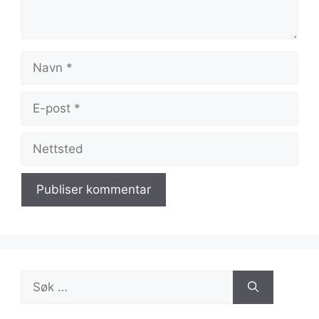
Navn
E-
post
Nettsted
Søk
etter: