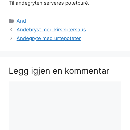
Til andegryten serveres potetpuré.
Kategorier
And
Andebryst med kirsebærsaus
Andegryte med urtepoteter
Legg igjen en kommentar
Kommentar