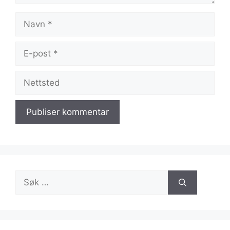
Navn
E-
post
Nettsted
Søk
etter: