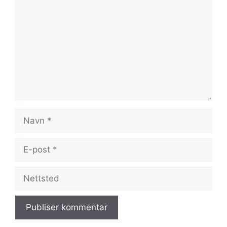
Navn
E-
post
Nettsted