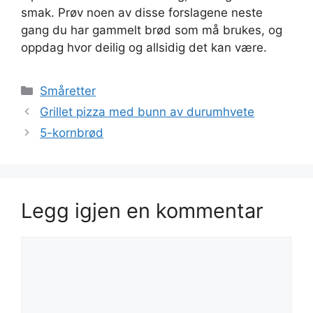
smak. Prøv noen av disse forslagene neste
gang du har gammelt brød som må brukes, og
oppdag hvor deilig og allsidig det kan være.
Kategorier
Småretter
Grillet pizza med bunn av durumhvete
5-kornbrød
Legg igjen en kommentar
Kommentar