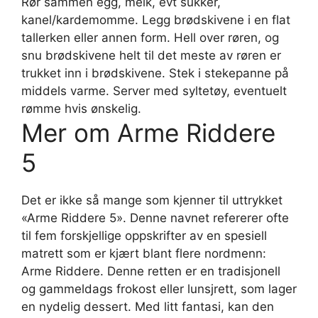
Rør sammen egg, melk, evt sukker,
kanel/kardemomme. Legg brødskivene i en flat
tallerken eller annen form. Hell over røren, og
snu brødskivene helt til det meste av røren er
trukket inn i brødskivene. Stek i stekepanne på
middels varme. Server med syltetøy, eventuelt
rømme hvis ønskelig.
Mer om Arme Riddere
5
Det er ikke så mange som kjenner til uttrykket
«Arme Riddere 5». Denne navnet refererer ofte
til fem forskjellige oppskrifter av en spesiell
matrett som er kjært blant flere nordmenn:
Arme Riddere. Denne retten er en tradisjonell
og gammeldags frokost eller lunsjrett, som lager
en nydelig dessert. Med litt fantasi, kan den