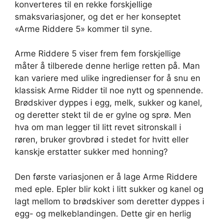
konverteres til en rekke forskjellige
smaksvariasjoner, og det er her konseptet
«Arme Riddere 5» kommer til syne.
Arme Riddere 5 viser frem fem forskjellige
måter å tilberede denne herlige retten på. Man
kan variere med ulike ingredienser for å snu en
klassisk Arme Ridder til noe nytt og spennende.
Brødskiver dyppes i egg, melk, sukker og kanel,
og deretter stekt til de er gylne og sprø. Men
hva om man legger til litt revet sitronskall i
røren, bruker grovbrød i stedet for hvitt eller
kanskje erstatter sukker med honning?
Den første variasjonen er å lage Arme Riddere
med eple. Epler blir kokt i litt sukker og kanel og
lagt mellom to brødskiver som deretter dyppes i
egg- og melkeblandingen. Dette gir en herlig