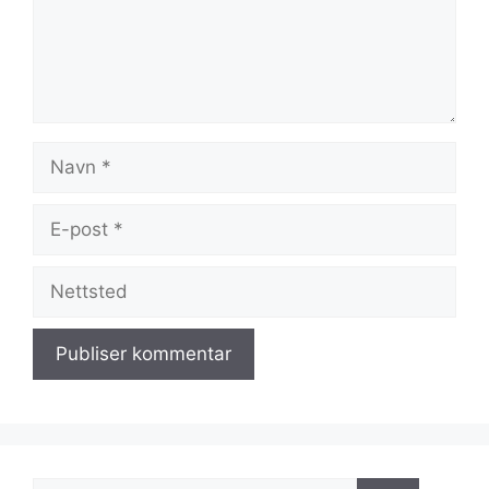
Navn
E-
post
Nettsted