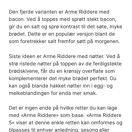
Den fjerde varianten er Arme Riddere med
bacon. Ved å toppes med sprøtt stekt bacon,
gir du en salt og sprø kontrast til det søte, myke
brødet. Dette er en populær versjon blant de
som foretrekker salt fremfor søtt på morgenen.
Siste ideen er Arme Riddere med nøtter. Ved å
strø ristede nøtter på toppen av de ferdigstekte
brødskivene, får du en krønsjy overflate som
komplementerer det myke brødet perfekt. Du
kan også blande hakket nøtter inn i egg- og
melkeblandingen for enda mer smak.
Det er ingen ende på hvilke retter du kan lage
med «Arme Riddere» som base. «Arme Riddere
5» viser at denne enkle retten kan omformes og
tilpasses til enhver anledning, sesong eller