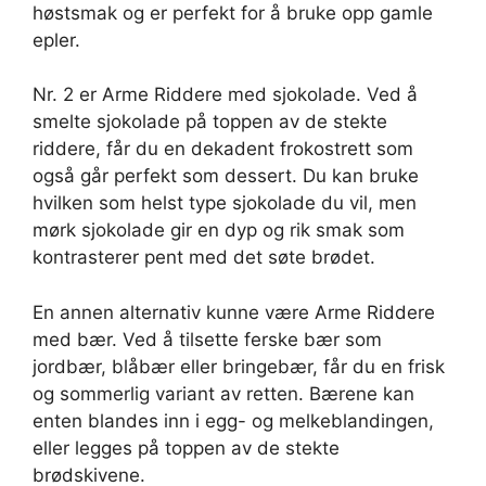
høstsmak og er perfekt for å bruke opp gamle
epler.
Nr. 2 er Arme Riddere med sjokolade. Ved å
smelte sjokolade på toppen av de stekte
riddere, får du en dekadent frokostrett som
også går perfekt som dessert. Du kan bruke
hvilken som helst type sjokolade du vil, men
mørk sjokolade gir en dyp og rik smak som
kontrasterer pent med det søte brødet.
En annen alternativ kunne være Arme Riddere
med bær. Ved å tilsette ferske bær som
jordbær, blåbær eller bringebær, får du en frisk
og sommerlig variant av retten. Bærene kan
enten blandes inn i egg- og melkeblandingen,
eller legges på toppen av de stekte
brødskivene.