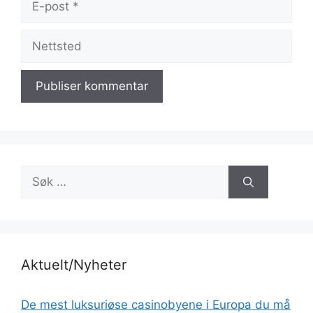
post
Nettsted
Søk
etter:
Aktuelt/Nyheter
De mest luksuriøse casinobyene i Europa du må