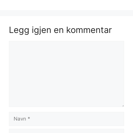
Legg igjen en kommentar
Kommentar
Navn
E-