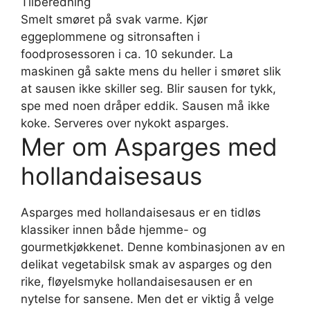
Tilberedning
Smelt smøret på svak varme. Kjør
eggeplommene og sitronsaften i
foodprosessoren i ca. 10 sekunder. La
maskinen gå sakte mens du heller i smøret slik
at sausen ikke skiller seg. Blir sausen for tykk,
spe med noen dråper eddik. Sausen må ikke
koke. Serveres over nykokt asparges.
Mer om Asparges med
hollandaisesaus
Asparges med hollandaisesaus er en tidløs
klassiker innen både hjemme- og
gourmetkjøkkenet. Denne kombinasjonen av en
delikat vegetabilsk smak av asparges og den
rike, fløyelsmyke hollandaisesausen er en
nytelse for sansene. Men det er viktig å velge