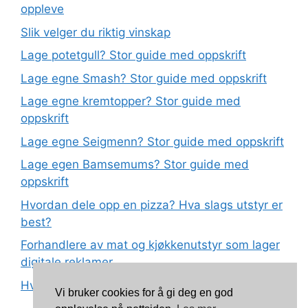
oppleve
Slik velger du riktig vinskap
Lage potetgull? Stor guide med oppskrift
Lage egne Smash? Stor guide med oppskrift
Lage egne kremtopper? Stor guide med
oppskrift
Lage egne Seigmenn? Stor guide med oppskrift
Lage egen Bamsemums? Stor guide med
oppskrift
Hvordan dele opp en pizza? Hva slags utstyr er
best?
Forhandlere av mat og kjøkkenutstyr som lager
digitale reklamer
Hva betyr det at plast har matkvalitet?
Vi bruker cookies for å gi deg en god