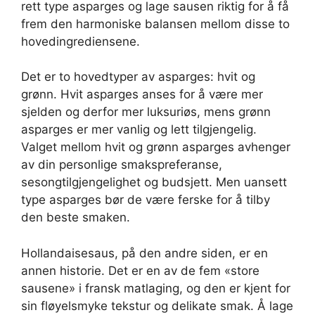
rett type asparges og lage sausen riktig for å få
frem den harmoniske balansen mellom disse to
hovedingrediensene.
Det er to hovedtyper av asparges: hvit og
grønn. Hvit asparges anses for å være mer
sjelden og derfor mer luksuriøs, mens grønn
asparges er mer vanlig og lett tilgjengelig.
Valget mellom hvit og grønn asparges avhenger
av din personlige smakspreferanse,
sesongtilgjengelighet og budsjett. Men uansett
type asparges bør de være ferske for å tilby
den beste smaken.
Hollandaisesaus, på den andre siden, er en
annen historie. Det er en av de fem «store
sausene» i fransk matlaging, og den er kjent for
sin fløyelsmyke tekstur og delikate smak. Å lage