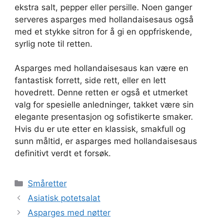
ekstra salt, pepper eller persille. Noen ganger
serveres asparges med hollandaisesaus også
med et stykke sitron for å gi en oppfriskende,
syrlig note til retten.
Asparges med hollandaisesaus kan være en
fantastisk forrett, side rett, eller en lett
hovedrett. Denne retten er også et utmerket
valg for spesielle anledninger, takket være sin
elegante presentasjon og sofistikerte smaker.
Hvis du er ute etter en klassisk, smakfull og
sunn måltid, er asparges med hollandaisesaus
definitivt verdt et forsøk.
Kategorier
Småretter
Asiatisk potetsalat
Asparges med nøtter