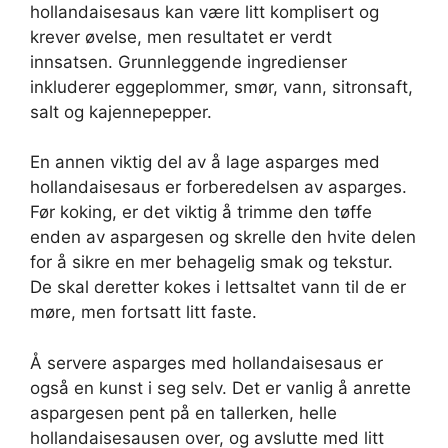
hollandaisesaus kan være litt komplisert og
krever øvelse, men resultatet er verdt
innsatsen. Grunnleggende ingredienser
inkluderer eggeplommer, smør, vann, sitronsaft,
salt og kajennepepper.
En annen viktig del av å lage asparges med
hollandaisesaus er forberedelsen av asparges.
Før koking, er det viktig å trimme den tøffe
enden av aspargesen og skrelle den hvite delen
for å sikre en mer behagelig smak og tekstur.
De skal deretter kokes i lettsaltet vann til de er
møre, men fortsatt litt faste.
Å servere asparges med hollandaisesaus er
også en kunst i seg selv. Det er vanlig å anrette
aspargesen pent på en tallerken, helle
hollandaisesausen over, og avslutte med litt