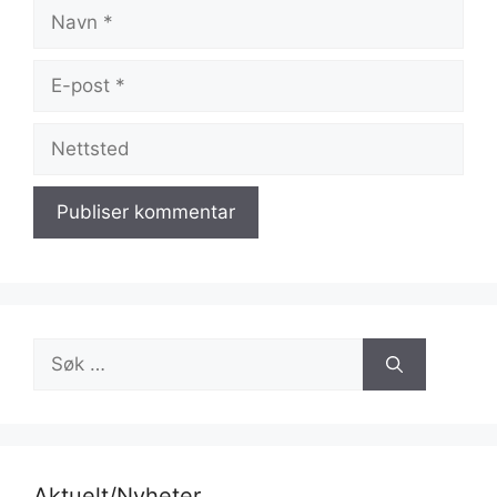
Navn
E-
post
Nettsted
Søk
etter:
Aktuelt/Nyheter