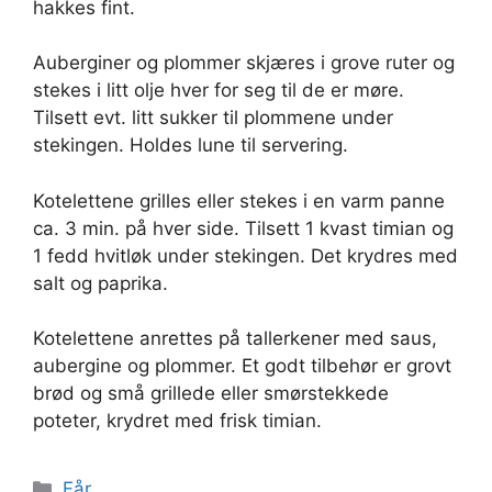
hakkes fint.
Auberginer og plommer skjæres i grove ruter og
stekes i litt olje hver for seg til de er møre.
Tilsett evt. litt sukker til plommene under
stekingen. Holdes lune til servering.
Kotelettene grilles eller stekes i en varm panne
ca. 3 min. på hver side. Tilsett 1 kvast timian og
1 fedd hvitløk under stekingen. Det krydres med
salt og paprika.
Kotelettene anrettes på tallerkener med saus,
aubergine og plommer. Et godt tilbehør er grovt
brød og små grillede eller smørstekkede
poteter, krydret med frisk timian.
Kategorier
Får