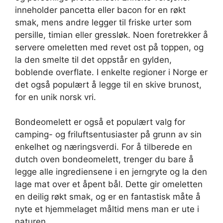
inneholder pancetta eller bacon for en røkt
smak, mens andre legger til friske urter som
persille, timian eller gressløk. Noen foretrekker å
servere omeletten med revet ost på toppen, og
la den smelte til det oppstår en gylden,
boblende overflate. I enkelte regioner i Norge er
det også populært å legge til en skive brunost,
for en unik norsk vri.
Bondeomelett er også et populært valg for
camping- og friluftsentusiaster på grunn av sin
enkelhet og næringsverdi. For å tilberede en
dutch oven bondeomelett, trenger du bare å
legge alle ingrediensene i en jerngryte og la den
lage mat over et åpent bål. Dette gir omeletten
en deilig røkt smak, og er en fantastisk måte å
nyte et hjemmelaget måltid mens man er ute i
naturen.