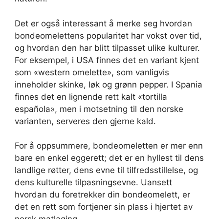
Det er også interessant å merke seg hvordan
bondeomelettens popularitet har vokst over tid,
og hvordan den har blitt tilpasset ulike kulturer.
For eksempel, i USA finnes det en variant kjent
som «western omelette», som vanligvis
inneholder skinke, løk og grønn pepper. I Spania
finnes det en lignende rett kalt «tortilla
española», men i motsetning til den norske
varianten, serveres den gjerne kald.
For å oppsummere, bondeomeletten er mer enn
bare en enkel eggerett; det er en hyllest til dens
landlige røtter, dens evne til tilfredsstillelse, og
dens kulturelle tilpasningsevne. Uansett
hvordan du foretrekker din bondeomelett, er
det en rett som fortjener sin plass i hjertet av