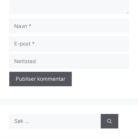
Navn
E-
post
Nettsted
Søk
etter: