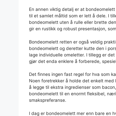
En annen viktig detalj er at bondeomelett 
til et samlet måltid som er lett å dele. I ti
bondeomelett uten å rulle eller brette de
gir en rustikk og robust presentasjon, som
Bondeomelett retten er også veldig prakti
bondeomelett og deretter kutte den i por
lage individuelle omeletter. I tillegg er 
gjør det enda enklere å forberede, spesiel
Det finnes ingen fast regel for hva som ka
Noen foretrekker å holde det enkelt med 
å legge til ekstra ingredienser som bacon, 
bondeomelett til en enormt fleksibel, næri
smakspreferanse.
I dag er bondeomelett mer enn bare en hve