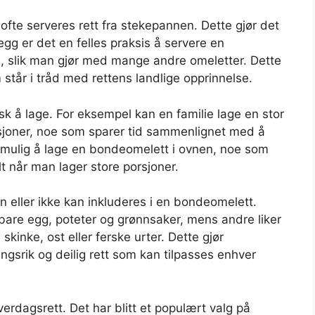
ofte serveres rett fra stekepannen. Dette gjør det
llegg er det en felles praksis å servere en
n, slik man gjør med mange andre omeletter. Dette
 står i tråd med rettens landlige opprinnelse.
sk å lage. For eksempel kan en familie lage en stor
sjoner, noe som sparer tid sammenlignet med å
det mulig å lage en bondeomelett i ovnen, noe som
t når man lager store porsjoner.
n eller ikke kan inkluderes i en bondeomelett.
bare egg, poteter og grønnsaker, mens andre liker
skinke, ost eller ferske urter. Dette gjør
ngsrik og deilig rett som kan tilpasses enhver
rdagsrett. Det har blitt et populært valg på