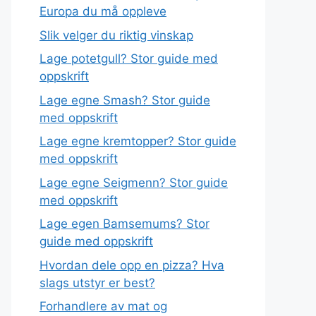
Europa du må oppleve
Slik velger du riktig vinskap
Lage potetgull? Stor guide med
oppskrift
Lage egne Smash? Stor guide
med oppskrift
Lage egne kremtopper? Stor guide
med oppskrift
Lage egne Seigmenn? Stor guide
med oppskrift
Lage egen Bamsemums? Stor
guide med oppskrift
Hvordan dele opp en pizza? Hva
slags utstyr er best?
Forhandlere av mat og