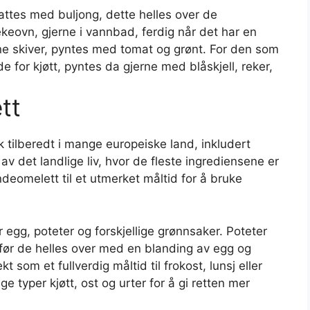
attes med buljong, dette helles over de
ekeovn, gjerne i vannbad, ferdig når det har en
fine skiver, pyntes med tomat og grønt. For den som
de for kjøtt, pyntes da gjerne med blåskjell, reker,
tt
sk tilberedt i mange europeiske land, inkludert
av det landlige liv, hvor de fleste ingrediensene er
ndeomelett til et utmerket måltid for å bruke
egg, poteter og forskjellige grønnsaker. Poteter
 før de helles over med en blanding av egg og
 som et fullverdig måltid til frokost, lunsj eller
e typer kjøtt, ost og urter for å gi retten mer