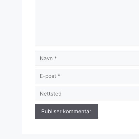
Navn
E-
post
Nettsted