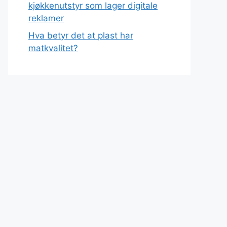
kjøkkenutstyr som lager digitale
reklamer
Hva betyr det at plast har
matkvalitet?