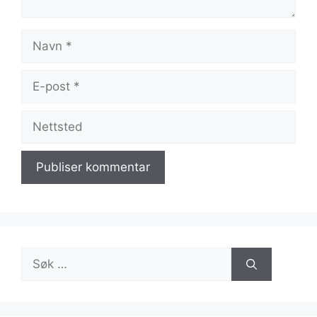
Navn
E-
post
Nettsted
Søk
etter: