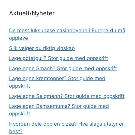
Aktuelt/Nyheter
De mest luksuriøse casinobyene i Europa du må
oppleve
Slik velger du riktig vinskap
Lage potetgull? Stor guide med oppskrift
Lage egne Smash? Stor guide med oppskrift
Lage egne kremtopper? Stor guide med
oppskrift
Lage egne Seigmenn? Stor guide med oppskrift
Lage egen Bamsemums? Stor guide med
oppskrift
Hvordan dele opp en pizza? Hva slags utstyr er
best?