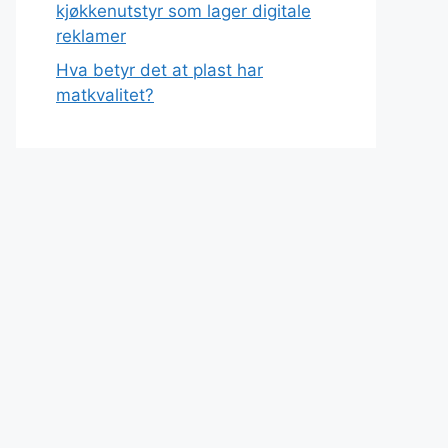
kjøkkenutstyr som lager digitale
reklamer
Hva betyr det at plast har
matkvalitet?