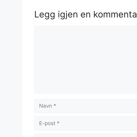
Legg igjen en kommenta
Kommentar
Navn
E-
post
Nettsted