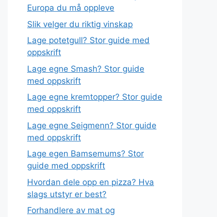
Europa du må oppleve
Slik velger du riktig vinskap
Lage potetgull? Stor guide med
oppskrift
Lage egne Smash? Stor guide
med oppskrift
Lage egne kremtopper? Stor guide
med oppskrift
Lage egne Seigmenn? Stor guide
med oppskrift
Lage egen Bamsemums? Stor
guide med oppskrift
Hvordan dele opp en pizza? Hva
slags utstyr er best?
Forhandlere av mat og