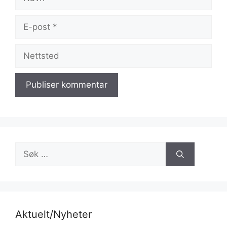
E-
post
Nettsted
Søk
etter:
Aktuelt/Nyheter