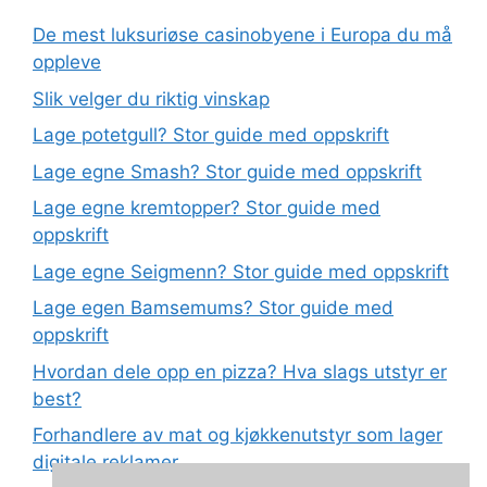
De mest luksuriøse casinobyene i Europa du må
oppleve
Slik velger du riktig vinskap
Lage potetgull? Stor guide med oppskrift
Lage egne Smash? Stor guide med oppskrift
Lage egne kremtopper? Stor guide med
oppskrift
Lage egne Seigmenn? Stor guide med oppskrift
Lage egen Bamsemums? Stor guide med
oppskrift
Hvordan dele opp en pizza? Hva slags utstyr er
best?
Forhandlere av mat og kjøkkenutstyr som lager
digitale reklamer