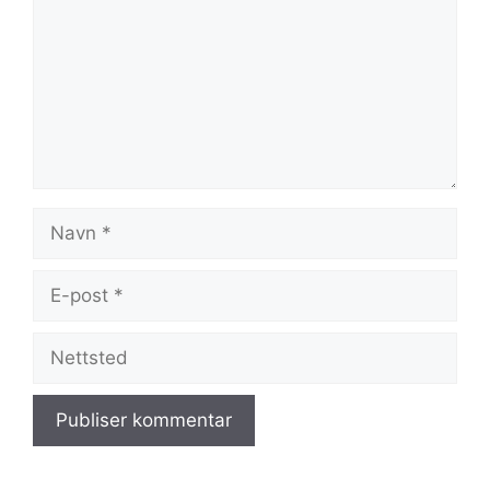
Navn
E-
post
Nettsted