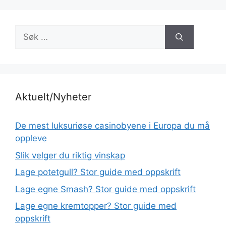
Søk
etter:
Aktuelt/Nyheter
De mest luksuriøse casinobyene i Europa du må
oppleve
Slik velger du riktig vinskap
Lage potetgull? Stor guide med oppskrift
Lage egne Smash? Stor guide med oppskrift
Lage egne kremtopper? Stor guide med
oppskrift