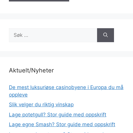
Søk
etter:
Aktuelt/Nyheter
De mest luksuriøse casinobyene i Europa du må
oppleve
Slik velger du riktig vinskap
Lage potetgull? Stor guide med oppskrift
Lage egne Smash? Stor guide med oppskrift