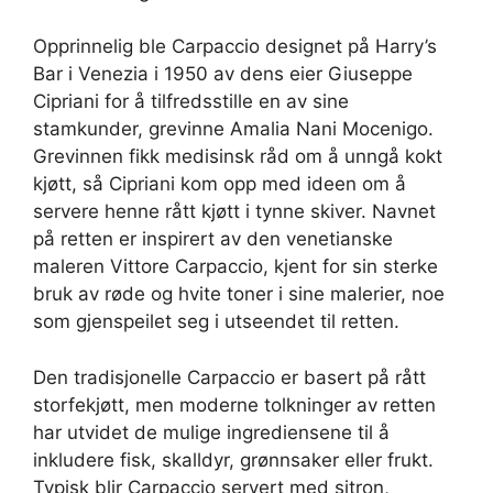
Opprinnelig ble Carpaccio designet på Harry’s
Bar i Venezia i 1950 av dens eier Giuseppe
Cipriani for å tilfredsstille en av sine
stamkunder, grevinne Amalia Nani Mocenigo.
Grevinnen fikk medisinsk råd om å unngå kokt
kjøtt, så Cipriani kom opp med ideen om å
servere henne rått kjøtt i tynne skiver. Navnet
på retten er inspirert av den venetianske
maleren Vittore Carpaccio, kjent for sin sterke
bruk av røde og hvite toner i sine malerier, noe
som gjenspeilet seg i utseendet til retten.
Den tradisjonelle Carpaccio er basert på rått
storfekjøtt, men moderne tolkninger av retten
har utvidet de mulige ingrediensene til å
inkludere fisk, skalldyr, grønnsaker eller frukt.
Typisk blir Carpaccio servert med sitron,