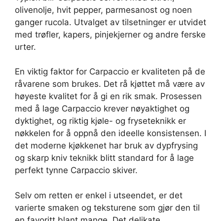
olivenolje, hvit pepper, parmesanost og noen
ganger rucola. Utvalget av tilsetninger er utvidet
med trøfler, kapers, pinjekjerner og andre ferske
urter.
En viktig faktor for Carpaccio er kvaliteten på de
råvarene som brukes. Det rå kjøttet må være av
høyeste kvalitet for å gi en rik smak. Prosessen
med å lage Carpaccio krever nøyaktighet og
dyktighet, og riktig kjøle- og fryseteknikk er
nøkkelen for å oppnå den ideelle konsistensen. I
det moderne kjøkkenet har bruk av dypfrysing
og skarp kniv teknikk blitt standard for å lage
perfekt tynne Carpaccio skiver.
Selv om retten er enkel i utseendet, er det
varierte smaken og teksturene som gjør den til
en favoritt blant mange. Det delikate