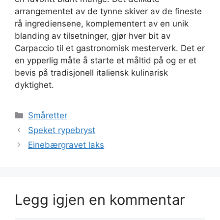
arrangementet av de tynne skiver av de fineste
rå ingrediensene, komplementert av en unik
blanding av tilsetninger, gjør hver bit av
Carpaccio til et gastronomisk mesterverk. Det er
en ypperlig måte å starte et måltid på og er et
bevis på tradisjonell italiensk kulinarisk
dyktighet.
Kategorier
Småretter
Speket rypebryst
Einebærgravet laks
Legg igjen en kommentar