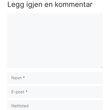
Legg igjen en kommentar
Kommentar
Navn
E-
post
Nettsted