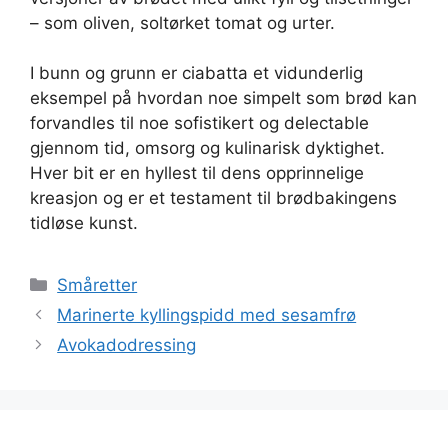
– som oliven, soltørket tomat og urter.
I bunn og grunn er ciabatta et vidunderlig
eksempel på hvordan noe simpelt som brød kan
forvandles til noe sofistikert og delectable
gjennom tid, omsorg og kulinarisk dyktighet.
Hver bit er en hyllest til dens opprinnelige
kreasjon og er et testament til brødbakingens
tidløse kunst.
Kategorier
Småretter
Marinerte kyllingspidd med sesamfrø
Avokadodressing