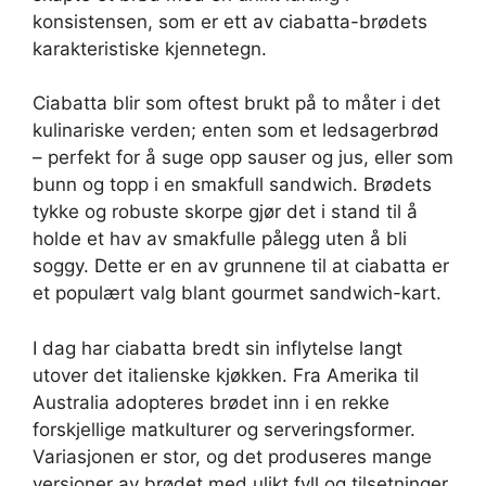
konsistensen, som er ett av ciabatta-brødets
karakteristiske kjennetegn.
Ciabatta blir som oftest brukt på to måter i det
kulinariske verden; enten som et ledsagerbrød
– perfekt for å suge opp sauser og jus, eller som
bunn og topp i en smakfull sandwich. Brødets
tykke og robuste skorpe gjør det i stand til å
holde et hav av smakfulle pålegg uten å bli
soggy. Dette er en av grunnene til at ciabatta er
et populært valg blant gourmet sandwich-kart.
I dag har ciabatta bredt sin inflytelse langt
utover det italienske kjøkken. Fra Amerika til
Australia adopteres brødet inn i en rekke
forskjellige matkulturer og serveringsformer.
Variasjonen er stor, og det produseres mange
versjoner av brødet med ulikt fyll og tilsetninger