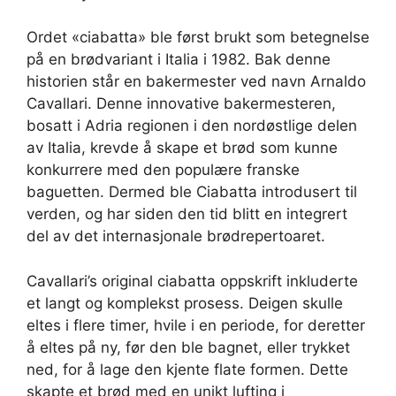
Ordet «ciabatta» ble først brukt som betegnelse
på en brødvariant i Italia i 1982. Bak denne
historien står en bakermester ved navn Arnaldo
Cavallari. Denne innovative bakermesteren,
bosatt i Adria regionen i den nordøstlige delen
av Italia, krevde å skape et brød som kunne
konkurrere med den populære franske
baguetten. Dermed ble Ciabatta introdusert til
verden, og har siden den tid blitt en integrert
del av det internasjonale brødrepertoaret.
Cavallari’s original ciabatta oppskrift inkluderte
et langt og komplekst prosess. Deigen skulle
eltes i flere timer, hvile i en periode, for deretter
å eltes på ny, før den ble bagnet, eller trykket
ned, for å lage den kjente flate formen. Dette
skapte et brød med en unikt lufting i