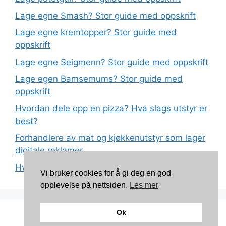
Lage egne Smash? Stor guide med oppskrift
Lage egne kremtopper? Stor guide med
oppskrift
Lage egne Seigmenn? Stor guide med oppskrift
Lage egen Bamsemums? Stor guide med
oppskrift
Hvordan dele opp en pizza? Hva slags utstyr er
best?
Forhandlere av mat og kjøkkenutstyr som lager
digitale reklamer
Hva betyr det at plast har matkvalitet?
Vi bruker cookies for å gi deg en god
opplevelse på nettsiden.
Les mer
Ok
Kontakt: torunnbeategjerven@gmail.com