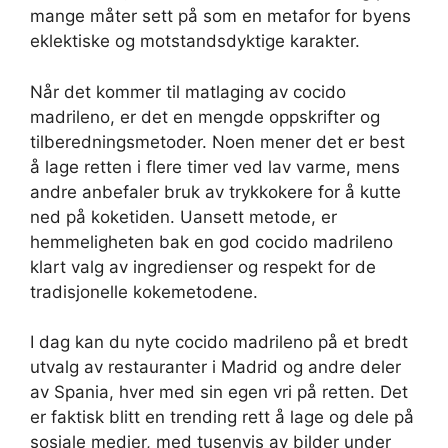
mange måter sett på som en metafor for byens
eklektiske og motstandsdyktige karakter.
Når det kommer til matlaging av cocido
madrileno, er det en mengde oppskrifter og
tilberedningsmetoder. Noen mener det er best
å lage retten i flere timer ved lav varme, mens
andre anbefaler bruk av trykkokere for å kutte
ned på koketiden. Uansett metode, er
hemmeligheten bak en god cocido madrileno
klart valg av ingredienser og respekt for de
tradisjonelle kokemetodene.
I dag kan du nyte cocido madrileno på et bredt
utvalg av restauranter i Madrid og andre deler
av Spania, hver med sin egen vri på retten. Det
er faktisk blitt en trending rett å lage og dele på
sosiale medier, med tusenvis av bilder under