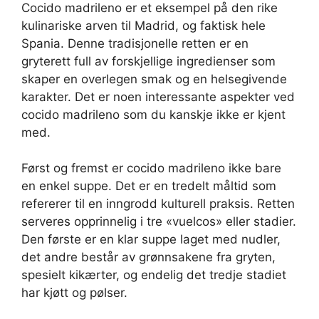
Cocido madrileno er et eksempel på den rike
kulinariske arven til Madrid, og faktisk hele
Spania. Denne tradisjonelle retten er en
gryterett full av forskjellige ingredienser som
skaper en overlegen smak og en helsegivende
karakter. Det er noen interessante aspekter ved
cocido madrileno som du kanskje ikke er kjent
med.
Først og fremst er cocido madrileno ikke bare
en enkel suppe. Det er en tredelt måltid som
refererer til en inngrodd kulturell praksis. Retten
serveres opprinnelig i tre «vuelcos» eller stadier.
Den første er en klar suppe laget med nudler,
det andre består av grønnsakene fra gryten,
spesielt kikærter, og endelig det tredje stadiet
har kjøtt og pølser.