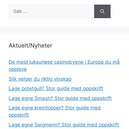
Søk
etter:
Aktuelt/Nyheter
De mest luksuriøse casinobyene i Europa du må
oppleve
Slik velger du riktig vinskap
Lage potetgull? Stor guide med oppskrift
Lage egne Smash? Stor guide med oppskrift
Lage egne kremtopper? Stor guide med
oppskrift
Lage egne Seigmenn? Stor guide med oppskrift