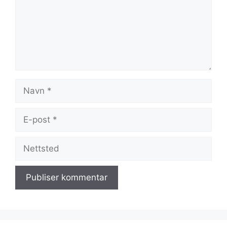
Navn
E-
post
Nettsted