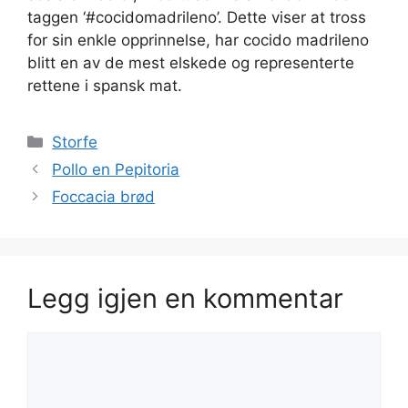
taggen ‘#cocidomadrileno’. Dette viser at tross
for sin enkle opprinnelse, har cocido madrileno
blitt en av de mest elskede og representerte
rettene i spansk mat.
Kategorier
Storfe
Pollo en Pepitoria
Foccacia brød
Legg igjen en kommentar
Kommentar