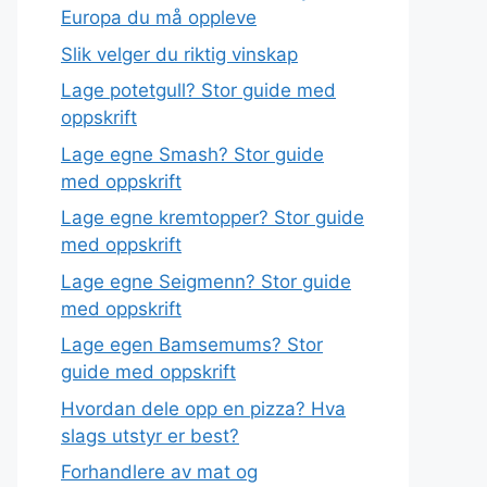
Europa du må oppleve
Slik velger du riktig vinskap
Lage potetgull? Stor guide med
oppskrift
Lage egne Smash? Stor guide
med oppskrift
Lage egne kremtopper? Stor guide
med oppskrift
Lage egne Seigmenn? Stor guide
med oppskrift
Lage egen Bamsemums? Stor
guide med oppskrift
Hvordan dele opp en pizza? Hva
slags utstyr er best?
Forhandlere av mat og