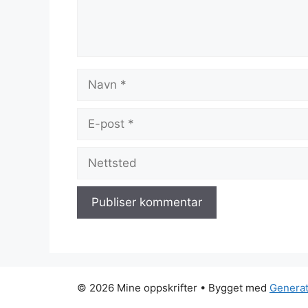
Navn
E-
post
Nettsted
© 2026 Mine oppskrifter
• Bygget med
Genera