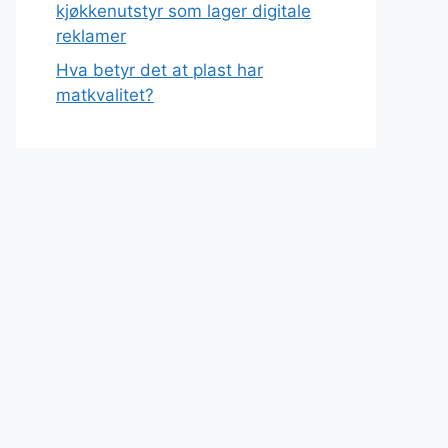
kjøkkenutstyr som lager digitale
reklamer
Hva betyr det at plast har
matkvalitet?