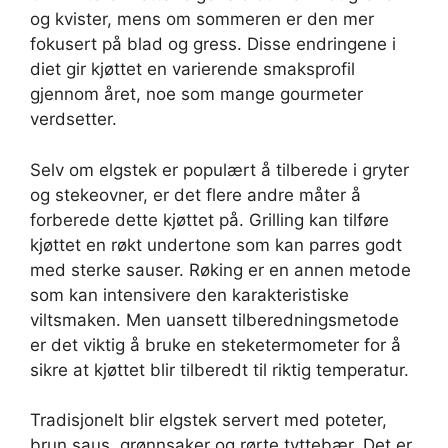
og kvister, mens om sommeren er den mer
fokusert på blad og gress. Disse endringene i
diet gir kjøttet en varierende smaksprofil
gjennom året, noe som mange gourmeter
verdsetter.
Selv om elgstek er populært å tilberede i gryter
og stekeovner, er det flere andre måter å
forberede dette kjøttet på. Grilling kan tilføre
kjøttet en røkt undertone som kan parres godt
med sterke sauser. Røking er en annen metode
som kan intensivere den karakteristiske
viltsmaken. Men uansett tilberedningsmetode
er det viktig å bruke en steketermometer for å
sikre at kjøttet blir tilberedt til riktig temperatur.
Tradisjonelt blir elgstek servert med poteter,
brun saus, grønnsaker og rørte tyttebær. Det er