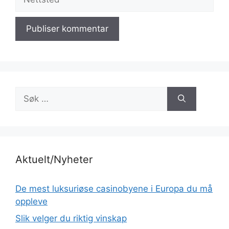
Søk
etter:
Aktuelt/Nyheter
De mest luksuriøse casinobyene i Europa du må
oppleve
Slik velger du riktig vinskap