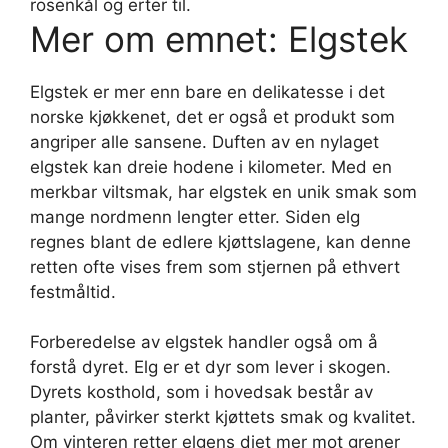
rosenkål og erter til.
Mer om emnet: Elgstek
Elgstek er mer enn bare en delikatesse i det
norske kjøkkenet, det er også et produkt som
angriper alle sansene. Duften av en nylaget
elgstek kan dreie hodene i kilometer. Med en
merkbar viltsmak, har elgstek en unik smak som
mange nordmenn lengter etter. Siden elg
regnes blant de edlere kjøttslagene, kan denne
retten ofte vises frem som stjernen på ethvert
festmåltid.
Forberedelse av elgstek handler også om å
forstå dyret. Elg er et dyr som lever i skogen.
Dyrets kosthold, som i hovedsak består av
planter, påvirker sterkt kjøttets smak og kvalitet.
Om vinteren retter elgens diet mer mot grener