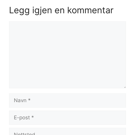
Legg igjen en kommentar
Kommentar
Navn
E-
post
Nettsted