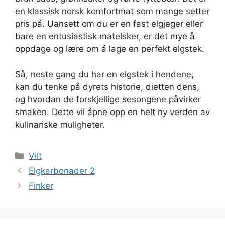
en klassisk norsk komfortmat som mange setter
pris på. Uansett om du er en fast elgjeger eller
bare en entusiastisk matelsker, er det mye å
oppdage og lære om å lage en perfekt elgstek.
Så, neste gang du har en elgstek i hendene,
kan du tenke på dyrets historie, dietten dens,
og hvordan de forskjellige sesongene påvirker
smaken. Dette vil åpne opp en helt ny verden av
kulinariske muligheter.
Kategorier
Vilt
Elgkarbonader 2
Finker