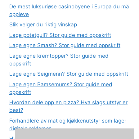
De mest luksuriøse casinobyene i Europa du må
oppleve
Slik velger du riktig vinskap
Lage potetgull? Stor guide med oppskrift
Lage egne Smash? Stor guide med oppskrift
Lage egne kremtopper? Stor guide med
oppskrift
Lage egne Seigmenn? Stor guide med oppskrift
Lage egen Bamsemums? Stor guide med
oppskrift
Hvordan dele opp en pizza? Hva slags utstyr er
best?
Forhandlere av mat og kjøkkenutstyr som lager
digitale reklamer
Hva betyr det at plast har matkvalitet?