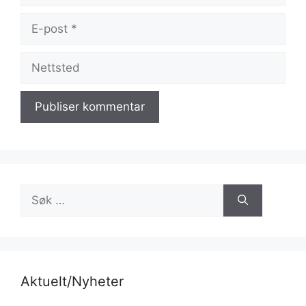
E-
post
Nettsted
Søk
etter:
Aktuelt/Nyheter