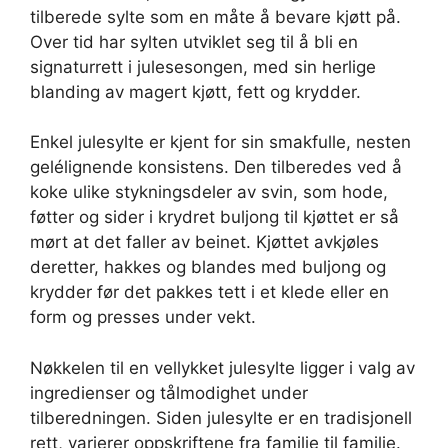
tilberede sylte som en måte å bevare kjøtt på.
Over tid har sylten utviklet seg til å bli en
signaturrett i julesesongen, med sin herlige
blanding av magert kjøtt, fett og krydder.
Enkel julesylte er kjent for sin smakfulle, nesten
gelélignende konsistens. Den tilberedes ved å
koke ulike stykningsdeler av svin, som hode,
føtter og sider i krydret buljong til kjøttet er så
mørt at det faller av beinet. Kjøttet avkjøles
deretter, hakkes og blandes med buljong og
krydder før det pakkes tett i et klede eller en
form og presses under vekt.
Nøkkelen til en vellykket julesylte ligger i valg av
ingredienser og tålmodighet under
tilberedningen. Siden julesylte er en tradisjonell
rett, varierer oppskriftene fra familie til familie.