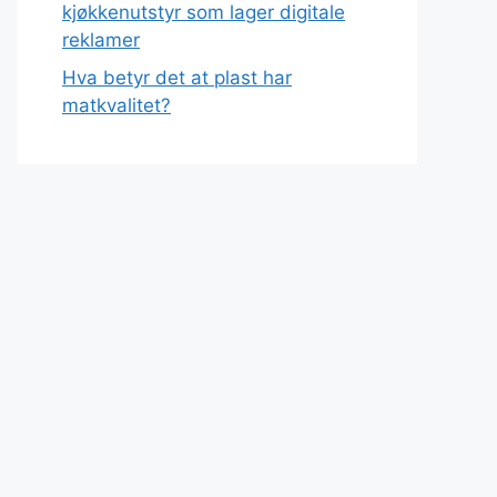
kjøkkenutstyr som lager digitale
reklamer
Hva betyr det at plast har
matkvalitet?