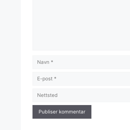
Navn
E-
post
Nettsted