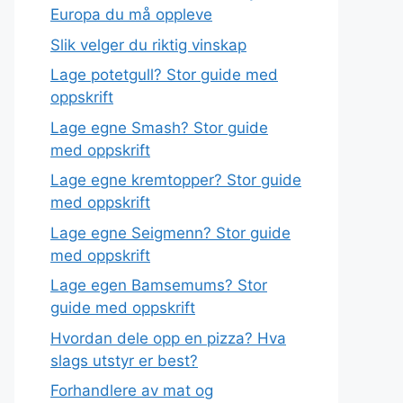
Europa du må oppleve
Slik velger du riktig vinskap
Lage potetgull? Stor guide med
oppskrift
Lage egne Smash? Stor guide
med oppskrift
Lage egne kremtopper? Stor guide
med oppskrift
Lage egne Seigmenn? Stor guide
med oppskrift
Lage egen Bamsemums? Stor
guide med oppskrift
Hvordan dele opp en pizza? Hva
slags utstyr er best?
Forhandlere av mat og