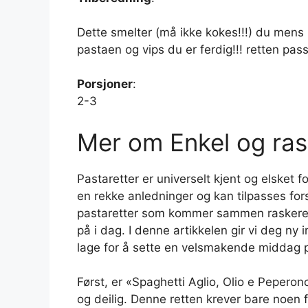
Dette smelter (må ikke kokes!!!) du mens 
pastaen og vips du er ferdig!!! retten pass
Porsjoner
:
2-3
Mer om Enkel og ras
Pastaretter er universelt kjent og elsket f
en rekke anledninger og kan tilpasses for
pastaretter som kommer sammen raskere e
på i dag. I denne artikkelen gir vi deg ny
lage for å sette en velsmakende middag p
Først, er «Spaghetti Aglio, Olio e Peperon
og deilig. Denne retten krever bare noen få 