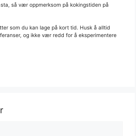
 pasta, så vær oppmerksom på kokingstiden på
ter som du kan lage på kort tid. Husk å alltid
feranser, og ikke vær redd for å eksperimentere
r