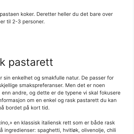
pastaen koker. Deretter heller du det bare over
er til 2-3 personer.
k pastarett
or sin enkelhet og smakfulle natur. De passer for
skjellige smakspreferanser. Men det er noen
nn andre, og dette er de typene vi skal fokusere
 informasjon om en enkel og rask pastarett du kan
å bordet på kort tid.
cino,» en klassisk italiensk rett som er både rask
ingredienser: spaghetti, hvitløk, olivenolje, chili