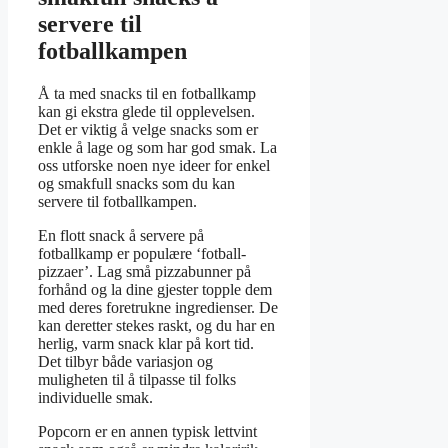
servere til
fotballkampen
Å ta med snacks til en fotballkamp
kan gi ekstra glede til opplevelsen.
Det er viktig å velge snacks som er
enkle å lage og som har god smak. La
oss utforske noen nye ideer for enkel
og smakfull snacks som du kan
servere til fotballkampen.
En flott snack å servere på
fotballkamp er populære ‘fotball-
pizzaer’. Lag små pizzabunner på
forhånd og la dine gjester topple dem
med deres foretrukne ingredienser. De
kan deretter stekes raskt, og du har en
herlig, varm snack klar på kort tid.
Det tilbyr både variasjon og
muligheten til å tilpasse til folks
individuelle smak.
Popcorn er en annen typisk lettvint