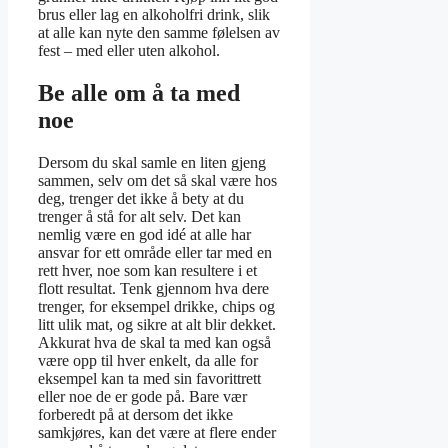
brus eller lag en alkoholfri drink, slik
at alle kan nyte den samme følelsen av
fest – med eller uten alkohol.
Be alle om å ta med
noe
Dersom du skal samle en liten gjeng
sammen, selv om det så skal være hos
deg, trenger det ikke å bety at du
trenger å stå for alt selv. Det kan
nemlig være en god idé at alle har
ansvar for ett område eller tar med en
rett hver, noe som kan resultere i et
flott resultat. Tenk gjennom hva dere
trenger, for eksempel drikke, chips og
litt ulik mat, og sikre at alt blir dekket.
Akkurat hva de skal ta med kan også
være opp til hver enkelt, da alle for
eksempel kan ta med sin favorittrett
eller noe de er gode på. Bare vær
forberedt på at dersom det ikke
samkjøres, kan det være at flere ender