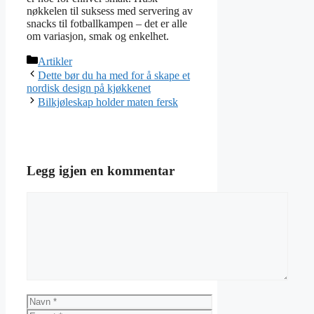
nøkkelen til suksess med servering av
snacks til fotballkampen – det er alle
om variasjon, smak og enkelhet.
Kategorier
Artikler
Dette bør du ha med for å skape et
nordisk design på kjøkkenet
Bilkjøleskap holder maten fersk
Legg igjen en kommentar
Kommentar
Navn