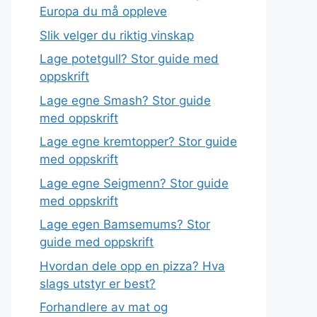
Europa du må oppleve
Slik velger du riktig vinskap
Lage potetgull? Stor guide med
oppskrift
Lage egne Smash? Stor guide
med oppskrift
Lage egne kremtopper? Stor guide
med oppskrift
Lage egne Seigmenn? Stor guide
med oppskrift
Lage egen Bamsemums? Stor
guide med oppskrift
Hvordan dele opp en pizza? Hva
slags utstyr er best?
Forhandlere av mat og