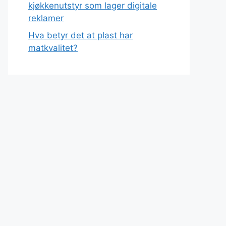
kjøkkenutstyr som lager digitale
reklamer
Hva betyr det at plast har
matkvalitet?