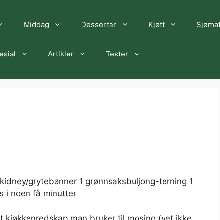
Middag
Desserter
Kjøtt
Sjøma
esial
Artikler
Tester
t
s kidney/grytebønner 1 grønnsaksbuljong-terning 1
 i noen få minutter
t kjøkkenredskap man bruker til mosing (vet ikke