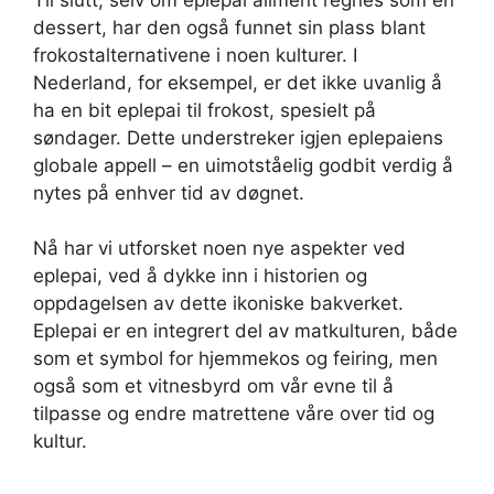
dessert, har den også funnet sin plass blant
frokostalternativene i noen kulturer. I
Nederland, for eksempel, er det ikke uvanlig å
ha en bit eplepai til frokost, spesielt på
søndager. Dette understreker igjen eplepaiens
globale appell – en uimotståelig godbit verdig å
nytes på enhver tid av døgnet.
Nå har vi utforsket noen nye aspekter ved
eplepai, ved å dykke inn i historien og
oppdagelsen av dette ikoniske bakverket.
Eplepai er en integrert del av matkulturen, både
som et symbol for hjemmekos og feiring, men
også som et vitnesbyrd om vår evne til å
tilpasse og endre matrettene våre over tid og
kultur.