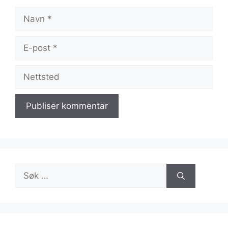
Navn
E-
post
Nettsted
Søk
etter: