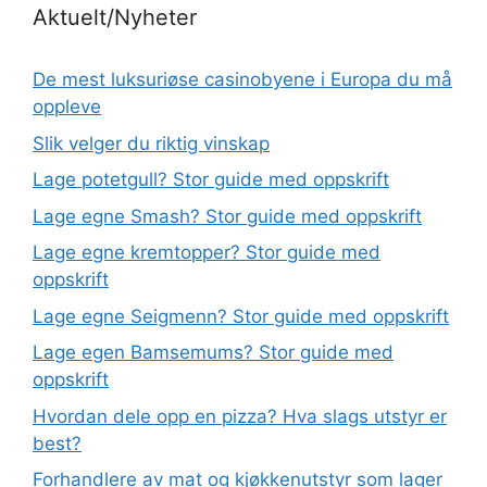
Aktuelt/Nyheter
De mest luksuriøse casinobyene i Europa du må
oppleve
Slik velger du riktig vinskap
Lage potetgull? Stor guide med oppskrift
Lage egne Smash? Stor guide med oppskrift
Lage egne kremtopper? Stor guide med
oppskrift
Lage egne Seigmenn? Stor guide med oppskrift
Lage egen Bamsemums? Stor guide med
oppskrift
Hvordan dele opp en pizza? Hva slags utstyr er
best?
Forhandlere av mat og kjøkkenutstyr som lager