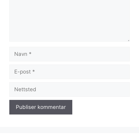
Navn
E-
post
Nettsted