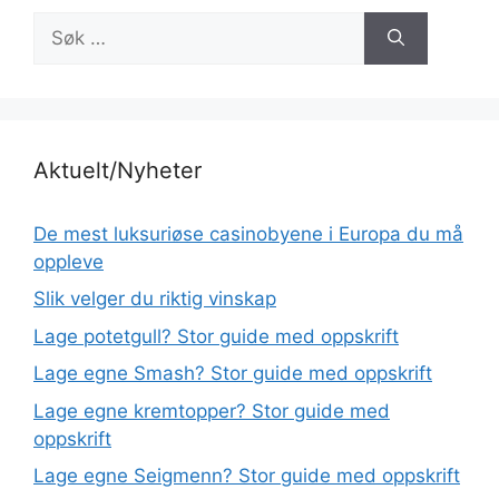
Søk
etter:
Aktuelt/Nyheter
De mest luksuriøse casinobyene i Europa du må
oppleve
Slik velger du riktig vinskap
Lage potetgull? Stor guide med oppskrift
Lage egne Smash? Stor guide med oppskrift
Lage egne kremtopper? Stor guide med
oppskrift
Lage egne Seigmenn? Stor guide med oppskrift