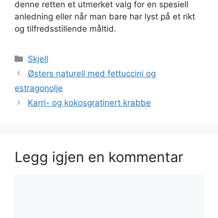
denne retten et utmerket valg for en spesiell
anledning eller når man bare har lyst på et rikt
og tilfredsstillende måltid.
Kategorier
Skjell
Østers naturell med fettuccini og
estragonolje
Karri- og kokosgratinert krabbe
Legg igjen en kommentar
Kommentar