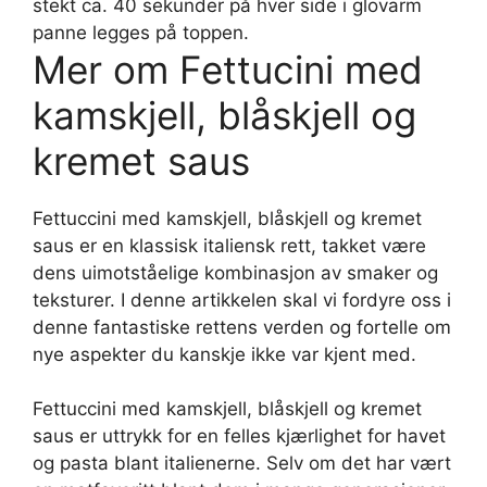
stekt ca. 40 sekunder på hver side i glovarm
panne legges på toppen.
Mer om Fettucini med
kamskjell, blåskjell og
kremet saus
Fettuccini med kamskjell, blåskjell og kremet
saus er en klassisk italiensk rett, takket være
dens uimotståelige kombinasjon av smaker og
teksturer. I denne artikkelen skal vi fordyre oss i
denne fantastiske rettens verden og fortelle om
nye aspekter du kanskje ikke var kjent med.
Fettuccini med kamskjell, blåskjell og kremet
saus er uttrykk for en felles kjærlighet for havet
og pasta blant italienerne. Selv om det har vært