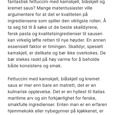
fantastisk fettuccini med kamskjell, blåskjell og
kremet saus? Mange matentusiaster ville
argumentere for at det er kvaliteten på
ingrediensene som spiller den viktigste rollen. Å
ta seg tid til å søke ut de beste skalldyrene,
fersk pasta og kvalitetsingredienser til sausen
kan virkelig løfte retten til nye høyder. En annen
essensiell faktor er timingen. Skalldyr, spesielt
kamskjell, er delikate og bør ikke overkokes. De
bør stekes raskt på høy varme for å beholde
både konsistens og smak.
Fettuccini med kamskjell, blåskjell og kremet
saus er mer enn bare en matrett, det er en
kulinarisk opplevelse. Det er en hyllest til Italias
maritime arv og sin forkjærlighet for ferske,
smakfulle ingredienser. Enten man er en erfaren
hjemmekokk eller nybegynner på kjøkkenet, er