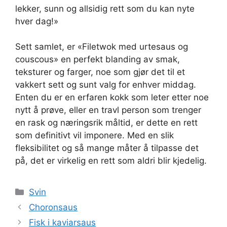
lekker, sunn og allsidig rett som du kan nyte
hver dag!»
Sett samlet, er «Filetwok med urtesaus og
couscous» en perfekt blanding av smak,
teksturer og farger, noe som gjør det til et
vakkert sett og sunt valg for enhver middag.
Enten du er en erfaren kokk som leter etter noe
nytt å prøve, eller en travl person som trenger
en rask og næringsrik måltid, er dette en rett
som definitivt vil imponere. Med en slik
fleksibilitet og så mange måter å tilpasse det
på, det er virkelig en rett som aldri blir kjedelig.
Kategorier
Svin
Choronsaus
Fisk i kaviarsaus