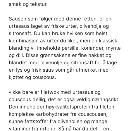
smak og tekstur.
Sausen som følger med denne retten, er en
urtesaus laget av friske urter, olivenolje og
sitronsaft. Du kan bruke hvilken som helst
kombinasjon av urter du liker, men en klassisk
blanding vil inneholde persille, koriander, mynte
og dill. Disse grønnsakene er fine hakket og
blandet med olivenolje og sitronsaft for å lage
en lys og frisk saus som går utmerket med
kjøttet og couscous.
«Ikke bare er filetwok med urtesaus og
couscous deilig, det er også veldig næringsrikt.
Den inneholder høykvalitetsprotein fra fileten,
komplekse karbohydrater fra couscousen,
sunne fettstoffer fra olivenoljen og mange
vitaminer fra urtene. Så nå har du det – en