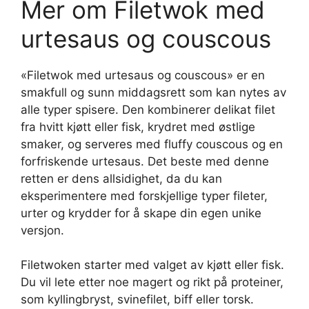
Mer om Filetwok med
urtesaus og couscous
«Filetwok med urtesaus og couscous» er en
smakfull og sunn middagsrett som kan nytes av
alle typer spisere. Den kombinerer delikat filet
fra hvitt kjøtt eller fisk, krydret med østlige
smaker, og serveres med fluffy couscous og en
forfriskende urtesaus. Det beste med denne
retten er dens allsidighet, da du kan
eksperimentere med forskjellige typer fileter,
urter og krydder for å skape din egen unike
versjon.
Filetwoken starter med valget av kjøtt eller fisk.
Du vil lete etter noe magert og rikt på proteiner,
som kyllingbryst, svinefilet, biff eller torsk.