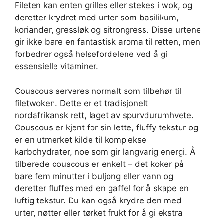
Fileten kan enten grilles eller stekes i wok, og
deretter krydret med urter som basilikum,
koriander, gressløk og sitrongress. Disse urtene
gir ikke bare en fantastisk aroma til retten, men
forbedrer også helsefordelene ved å gi
essensielle vitaminer.
Couscous serveres normalt som tilbehør til
filetwoken. Dette er et tradisjonelt
nordafrikansk rett, laget av spurvdurumhvete.
Couscous er kjent for sin lette, fluffy tekstur og
er en utmerket kilde til komplekse
karbohydrater, noe som gir langvarig energi. Å
tilberede couscous er enkelt – det koker på
bare fem minutter i buljong eller vann og
deretter fluffes med en gaffel for å skape en
luftig tekstur. Du kan også krydre den med
urter, nøtter eller tørket frukt for å gi ekstra