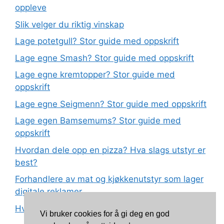
oppleve
Slik velger du riktig vinskap
Lage potetgull? Stor guide med oppskrift
Lage egne Smash? Stor guide med oppskrift
Lage egne kremtopper? Stor guide med
oppskrift
Lage egne Seigmenn? Stor guide med oppskrift
Lage egen Bamsemums? Stor guide med
oppskrift
Hvordan dele opp en pizza? Hva slags utstyr er
best?
Forhandlere av mat og kjøkkenutstyr som lager
digitale reklamer
Hva betyr det at plast har matkvalitet?
Vi bruker cookies for å gi deg en god