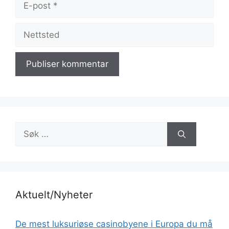
post
Nettsted
Søk
etter:
Aktuelt/Nyheter
De mest luksuriøse casinobyene i Europa du må