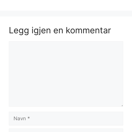
Legg igjen en kommentar
Kommentar
Navn
E-