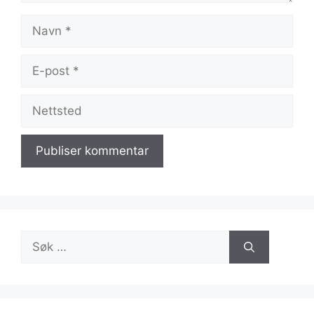
Navn
E-
post
Nettsted
Søk
etter: