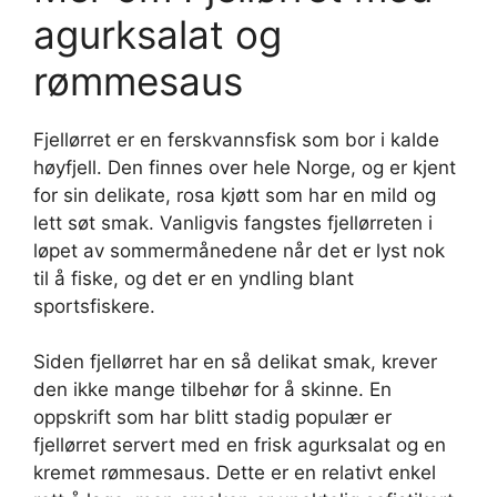
agurksalat og
rømmesaus
Fjellørret er en ferskvannsfisk som bor i kalde
høyfjell. Den finnes over hele Norge, og er kjent
for sin delikate, rosa kjøtt som har en mild og
lett søt smak. Vanligvis fangstes fjellørreten i
løpet av sommermånedene når det er lyst nok
til å fiske, og det er en yndling blant
sportsfiskere.
Siden fjellørret har en så delikat smak, krever
den ikke mange tilbehør for å skinne. En
oppskrift som har blitt stadig populær er
fjellørret servert med en frisk agurksalat og en
kremet rømmesaus. Dette er en relativt enkel