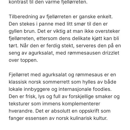
kontrast til den varme fjellørreten.
Tilberedning av fjellørreten er ganske enkelt.
Den stekes i panne med litt smør til den er
gyllen brun. Det er viktig at man ikke oversteker
fjellørreten, ettersom dens delikate kjøtt kan bli
tørt. Når den er ferdig stekt, serveres den på en
seng av agurksalat, med rømmesausen drizzlet
over toppen.
Fjellørret med agurksalat og rømmesaus er en
klassisk norsk sommerrett som hylles av både
lokale innbyggere og internasjonale foodies.
Den er frisk, lys og full av forskjellige smaker og
teksturer som immens komplementerer
hverandre. Det er absolutt en oppskrift som
fanger essensen av norsk kulinarisk kultur.