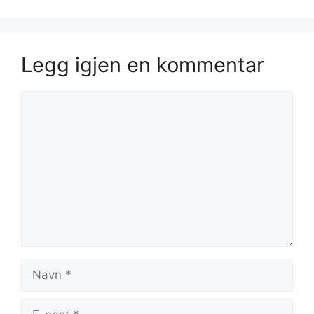
Legg igjen en kommentar
Kommentar
Navn
E-