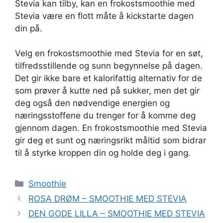
Stevia kan tilby, kan en frokostsmoothie med
Stevia være en flott måte å kickstarte dagen
din på.
Velg en frokostsmoothie med Stevia for en søt,
tilfredsstillende og sunn begynnelse på dagen.
Det gir ikke bare et kalorifattig alternativ for de
som prøver å kutte ned på sukker, men det gir
deg også den nødvendige energien og
næringsstoffene du trenger for å komme deg
gjennom dagen. En frokostsmoothie med Stevia
gir deg et sunt og næringsrikt måltid som bidrar
til å styrke kroppen din og holde deg i gang.
Kategorier
Smoothie
ROSA DRØM – SMOOTHIE MED STEVIA
DEN GODE LILLA – SMOOTHIE MED STEVIA