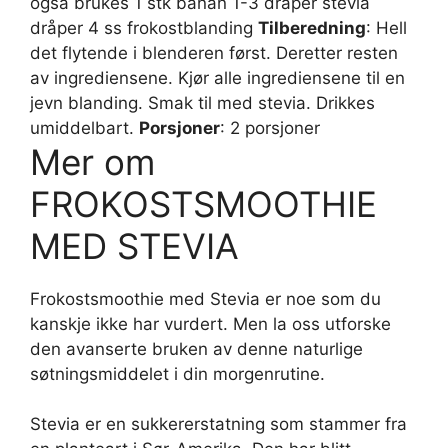
også brukes 1 stk banan 1-3 dråper stevia
dråper 4 ss frokostblanding
Tilberedning
: Hell
det flytende i blenderen først. Deretter resten
av ingrediensene. Kjør alle ingrediensene til en
jevn blanding. Smak til med stevia. Drikkes
umiddelbart.
Porsjoner
: 2 porsjoner
Mer om
FROKOSTSMOOTHIE
MED STEVIA
Frokostsmoothie med Stevia er noe som du
kanskje ikke har vurdert. Men la oss utforske
den avanserte bruken av denne naturlige
søtningsmiddelet i din morgenrutine.
Stevia er en sukkererstatning som stammer fra