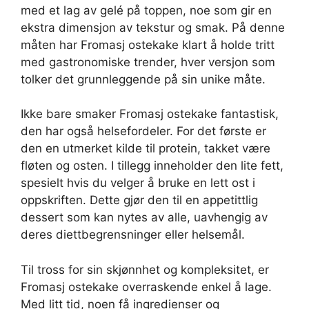
med et lag av gelé på toppen, noe som gir en
ekstra dimensjon av tekstur og smak. På denne
måten har Fromasj ostekake klart å holde tritt
med gastronomiske trender, hver versjon som
tolker det grunnleggende på sin unike måte.
Ikke bare smaker Fromasj ostekake fantastisk,
den har også helsefordeler. For det første er
den en utmerket kilde til protein, takket være
fløten og osten. I tillegg inneholder den lite fett,
spesielt hvis du velger å bruke en lett ost i
oppskriften. Dette gjør den til en appetittlig
dessert som kan nytes av alle, uavhengig av
deres diettbegrensninger eller helsemål.
Til tross for sin skjønnhet og kompleksitet, er
Fromasj ostekake overraskende enkel å lage.
Med litt tid, noen få ingredienser og