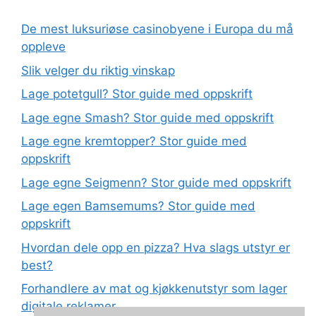
De mest luksuriøse casinobyene i Europa du må
oppleve
Slik velger du riktig vinskap
Lage potetgull? Stor guide med oppskrift
Lage egne Smash? Stor guide med oppskrift
Lage egne kremtopper? Stor guide med
oppskrift
Lage egne Seigmenn? Stor guide med oppskrift
Lage egen Bamsemums? Stor guide med
oppskrift
Hvordan dele opp en pizza? Hva slags utstyr er
best?
Forhandlere av mat og kjøkkenutstyr som lager
digitale reklamer