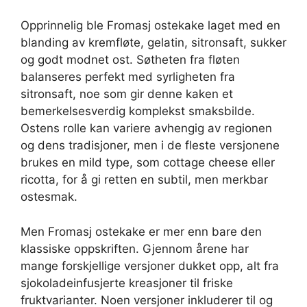
Opprinnelig ble Fromasj ostekake laget med en
blanding av kremfløte, gelatin, sitronsaft, sukker
og godt modnet ost. Søtheten fra fløten
balanseres perfekt med syrligheten fra
sitronsaft, noe som gir denne kaken et
bemerkelsesverdig komplekst smaksbilde.
Ostens rolle kan variere avhengig av regionen
og dens tradisjoner, men i de fleste versjonene
brukes en mild type, som cottage cheese eller
ricotta, for å gi retten en subtil, men merkbar
ostesmak.
Men Fromasj ostekake er mer enn bare den
klassiske oppskriften. Gjennom årene har
mange forskjellige versjoner dukket opp, alt fra
sjokoladeinfusjerte kreasjoner til friske
fruktvarianter. Noen versjoner inkluderer til og