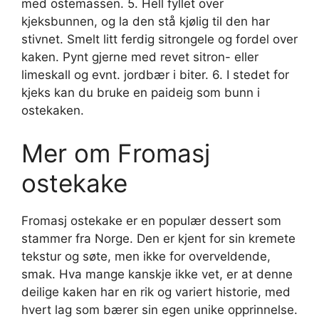
med ostemassen. 5. Hell fyllet over
kjeksbunnen, og la den stå kjølig til den har
stivnet. Smelt litt ferdig sitrongele og fordel over
kaken. Pynt gjerne med revet sitron- eller
limeskall og evnt. jordbær i biter. 6. I stedet for
kjeks kan du bruke en paideig som bunn i
ostekaken.
Mer om Fromasj
ostekake
Fromasj ostekake er en populær dessert som
stammer fra Norge. Den er kjent for sin kremete
tekstur og søte, men ikke for overveldende,
smak. Hva mange kanskje ikke vet, er at denne
deilige kaken har en rik og variert historie, med
hvert lag som bærer sin egen unike opprinnelse.