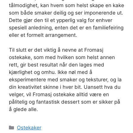
tålmodighet, kan hvem som helst skape en kake
som både smaker deilig og ser imponerende ut.
Dette gjør den til et ypperlig valg for enhver
spesiell anledning, enten det er en familiefeiring
eller et formelt arrangement.
Til slutt er det viktig å nevne at Fromasj
ostekake, som med hvilken som helst annen
rett, gir best resultat når den lages med
kjærlighet og omhu. Ikke nøl med å
eksperimentere med smaker og teksturer, og la
din kreativitet skinne i hver bit. Uansett hva du
velger, vil Fromasj ostekake alltid være en
pålitelig og fantastisk dessert som er sikker på
å glede alle.
Kategorier
Ostekaker