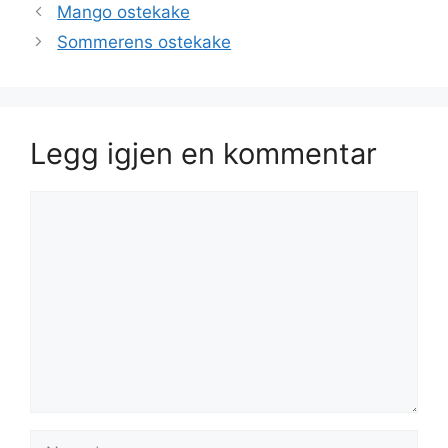
Mango ostekake
Sommerens ostekake
Legg igjen en kommentar
Kommentar
Navn