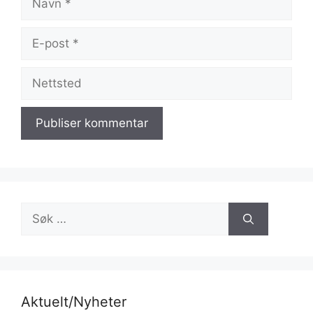
E-
post
Nettsted
Søk
etter:
Aktuelt/Nyheter