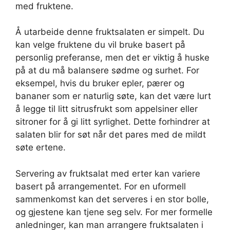
med fruktene.
Å utarbeide denne fruktsalaten er simpelt. Du
kan velge fruktene du vil bruke basert på
personlig preferanse, men det er viktig å huske
på at du må balansere sødme og surhet. For
eksempel, hvis du bruker epler, pærer og
bananer som er naturlig søte, kan det være lurt
å legge til litt sitrusfrukt som appelsiner eller
sitroner for å gi litt syrlighet. Dette forhindrer at
salaten blir for søt når det pares med de mildt
søte ertene.
Servering av fruktsalat med erter kan variere
basert på arrangementet. For en uformell
sammenkomst kan det serveres i en stor bolle,
og gjestene kan tjene seg selv. For mer formelle
anledninger, kan man arrangere fruktsalaten i