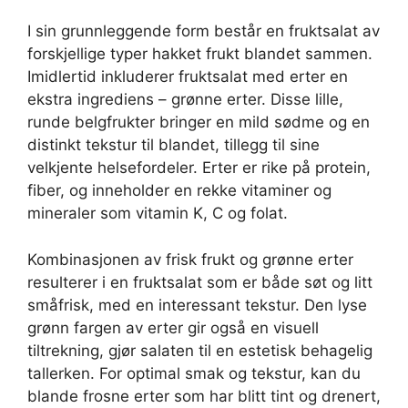
I sin grunnleggende form består en fruktsalat av
forskjellige typer hakket frukt blandet sammen.
Imidlertid inkluderer fruktsalat med erter en
ekstra ingrediens – grønne erter. Disse lille,
runde belgfrukter bringer en mild sødme og en
distinkt tekstur til blandet, tillegg til sine
velkjente helsefordeler. Erter er rike på protein,
fiber, og inneholder en rekke vitaminer og
mineraler som vitamin K, C og folat.
Kombinasjonen av frisk frukt og grønne erter
resulterer i en fruktsalat som er både søt og litt
småfrisk, med en interessant tekstur. Den lyse
grønn fargen av erter gir også en visuell
tiltrekning, gjør salaten til en estetisk behagelig
tallerken. For optimal smak og tekstur, kan du
blande frosne erter som har blitt tint og drenert,