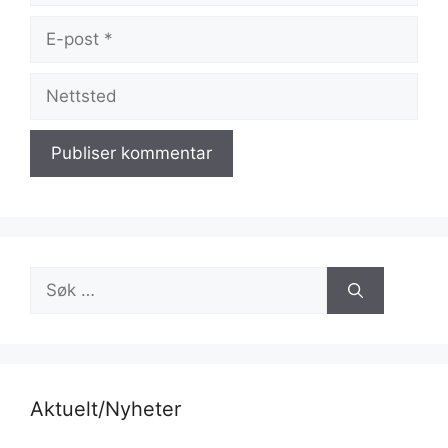
E-
post
Nettsted
Søk
etter:
Aktuelt/Nyheter