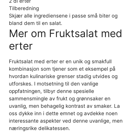
2 dl erter
Tilberedning
Skjær alle ingrediensene i passe små biter og
bland dem til en salat.
Mer om Fruktsalat med
erter
Fruktsalat med erter er en unik og smakfull
kombinasjon som tjener som et eksempel på
hvordan kulinariske grenser stadig utvides og
utforskes. I motsetning til den vanlige
oppfatningen, tilbyr denne spesielle
sammensmingle av frukt og grønnsaker en
uvanlig, men behagelig kontrast av smaker. La
oss dykke inn i dette emnet og avdekke noen
interessante aspekter ved denne uvanlige, men
næringsrike delikatessen.