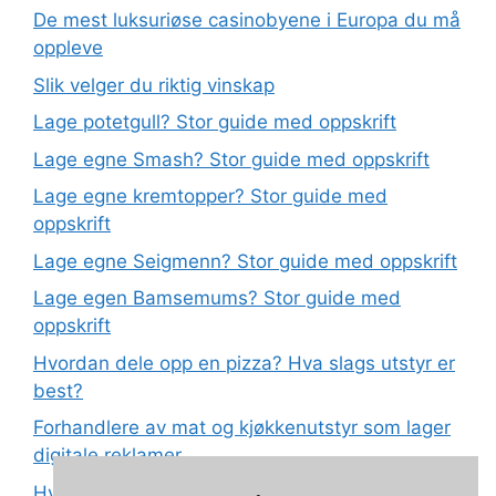
De mest luksuriøse casinobyene i Europa du må
oppleve
Slik velger du riktig vinskap
Lage potetgull? Stor guide med oppskrift
Lage egne Smash? Stor guide med oppskrift
Lage egne kremtopper? Stor guide med
oppskrift
Lage egne Seigmenn? Stor guide med oppskrift
Lage egen Bamsemums? Stor guide med
oppskrift
Hvordan dele opp en pizza? Hva slags utstyr er
best?
Forhandlere av mat og kjøkkenutstyr som lager
digitale reklamer
Hva betyr det at plast har matkvalitet?