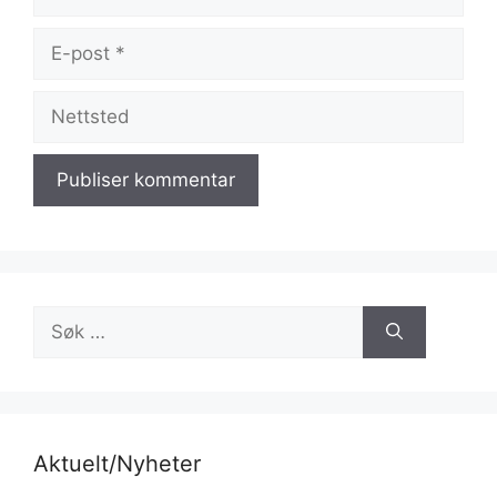
E-
post
Nettsted
Søk
etter:
Aktuelt/Nyheter