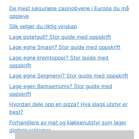
De mest luksuriøse casinobyene i Europa du må
oppleve
Slik velger du riktig vinskap
Lage potetgull? Stor guide med oppskrift
Lage egne Smash? Stor guide med oppskrift
Lage egne kremtopper? Stor guide med
oppskrift
Lage egne Seigmenn? Stor guide med oppskrift
Lage egen Bamsemums? Stor guide med
oppskrift
Hvordan dele opp en pizza? Hva slags utstyr er
best?
Forhandlere av mat og kjøkkenutstyr som lager
digitale reklamer