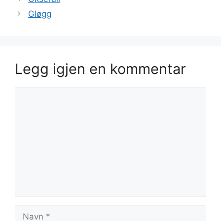
Gløgg
Legg igjen en kommentar
Kommentar
Navn