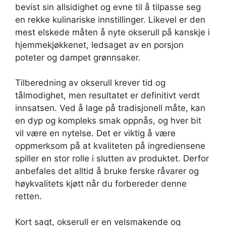
bevist sin allsidighet og evne til å tilpasse seg
en rekke kulinariske innstillinger. Likevel er den
mest elskede måten å nyte okserull på kanskje i
hjemmekjøkkenet, ledsaget av en porsjon
poteter og dampet grønnsaker.
Tilberedning av okserull krever tid og
tålmodighet, men resultatet er definitivt verdt
innsatsen. Ved å lage på tradisjonell måte, kan
en dyp og kompleks smak oppnås, og hver bit
vil være en nytelse. Det er viktig å være
oppmerksom på at kvaliteten på ingrediensene
spiller en stor rolle i slutten av produktet. Derfor
anbefales det alltid å bruke ferske råvarer og
høykvalitets kjøtt når du forbereder denne
retten.
Kort sagt, okserull er en velsmakende og