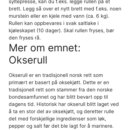
syltepresse, kan du f.eks. legge rullen på et
brett. Legg så over et nytt brett med f.eks. noen
murstein eller en kjele med vann (ca. 6 kg).
Rullen kan oppbevares i svak saltlake i
kjøleskapet (10 dager). Skal rullen fryses, bør
den fryses rå.
Mer om emnet:
Okserull
Okserull er en tradisjonell norsk rett som
primært er basert på oksekjøtt. Dette er en
tradisjonell rett som stammer fra den norske
bondesamfunnet og har blitt bevart opp til
dagens tid. Historisk har okserull blitt laget ved
å ta en stor del av oksekjøtt, og deretter rulle
det med forskjellige ingredienser som løk,
pepper og salt før det ble lagt for å marinere.