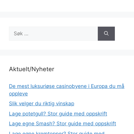
Søk
etter:
Aktuelt/Nyheter
De mest luksuriøse casinobyene i Europa du må
oppleve
Slik velger du riktig vinskap
Lage potetgull? Stor guide med oppskrift
Lage egne Smash? Stor guide med oppskrift
Lage egne kremtopper? Stor guide med