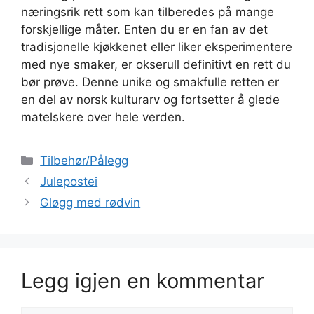
næringsrik rett som kan tilberedes på mange
forskjellige måter. Enten du er en fan av det
tradisjonelle kjøkkenet eller liker eksperimentere
med nye smaker, er okserull definitivt en rett du
bør prøve. Denne unike og smakfulle retten er
en del av norsk kulturarv og fortsetter å glede
matelskere over hele verden.
Kategorier
Tilbehør/Pålegg
Julepostei
Gløgg med rødvin
Legg igjen en kommentar