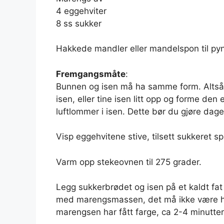
4 eggehviter
8 ss sukker
Hakkede mandler eller mandelspon til py
Fremgangsmåte
:
Bunnen og isen må ha samme form. Altså: 
isen, eller tine isen litt opp og forme den
luftlommer i isen. Dette bør du gjøre dagen 
Visp eggehvitene stive, tilsett sukkeret s
Varm opp stekeovnen til 275 grader.
Legg sukkerbrødet og isen på et kaldt fa
med marengsmassen, det må ikke være hull
marengsen har fått farge, ca 2-4 minutter