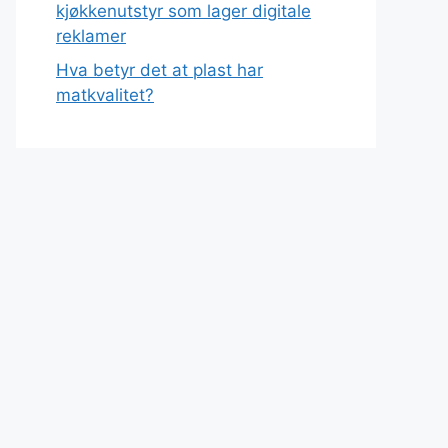
kjøkkenutstyr som lager digitale
reklamer
Hva betyr det at plast har
matkvalitet?