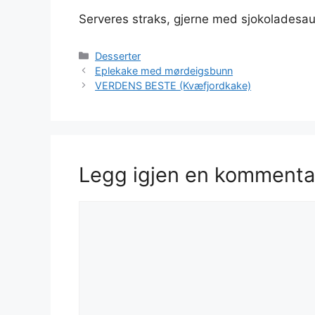
Serveres straks, gjerne med sjokoladesau
Kategorier
Desserter
Eplekake med mørdeigsbunn
VERDENS BESTE (Kvæfjordkake)
Legg igjen en kommenta
Kommentar