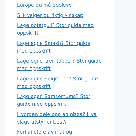
Europa du må oppleve
Slik velger du riktig vinskap
Lage potetgull? Stor guide med
oppskrift
Lage egne Smash? Stor guide
med oppskrift
Lage egne kremtopper? Stor guide
med oppskrift
Lage egne Seigmenn? Stor guide
med oppskrift
Lage egen Bamsemums? Stor
guide med oppskrift
Hvordan dele opp en pizza? Hva
slags utstyr er best?
Forhandlere av mat og