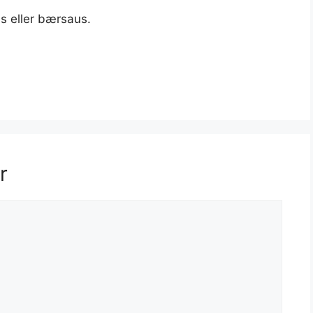
s eller bærsaus.
r