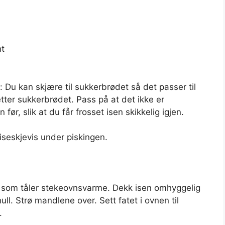
nt
Du kan skjære til sukkerbrødet så det passer til
 etter sukkerbrødet. Pass på at det ikke er
før, slik at du får frosset isen skikkelig igjen.
piseskjevis under piskingen.
t som tåler stekeovnsvarme. Dekk isen omhyggelig
. Strø mandlene over. Sett fatet i ovnen til
.