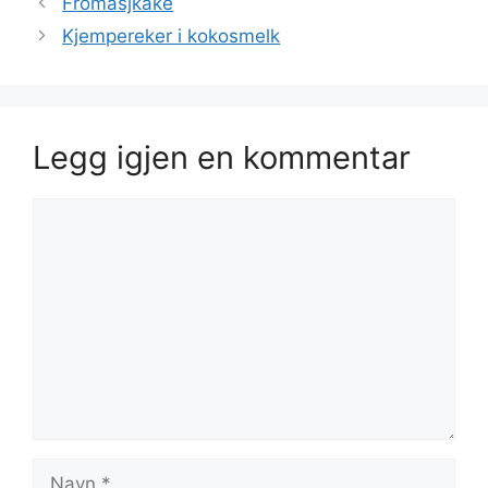
Fromasjkake
Kjempereker i kokosmelk
Legg igjen en kommentar
Kommentar
Navn