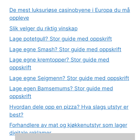
De mest luksuriøse casinobyene i Europa du må
oppleve
Slik velger du riktig vinskap
Lage potetgull? Stor guide med oppskrift
Lage egne Smash? Stor guide med oppskrift
Lage egne kremtopper? Stor guide med
oppskrift
Lage egne Seigmenn? Stor guide med oppskrift
Lage egen Bamsemums? Stor guide med
oppskrift
Hvordan dele opp en pizza? Hva slags utstyr er
best?
Forhandlere av mat og kjøkkenutstyr som lager
digitale reklamer