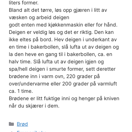
liters former.
Bland alt det tørre, løs opp gjæren i litt av
væsken og arbeid deigen
godt enten med kjøkkenmaskin eller for hånd.
Deigen er veldig løs og det er riktig. Den kan
ikke eltes på bord. Hev deigen i underkant av
en time i bakerbollen, slå lufta ut av deigen og
la den heve en gang til i bakerbollen, ca. en
halv time. Slå lufta ut av deigen igjen og
spa/hell deigen i smurte former, sett deretter
brødene inn i varm ovn, 220 grader på
over/undervarme eller 200 grader på varmluft
ca. 1 time.
Brødene er litt fuktige inni og henger på kniven
når du skjærer i dem.
Kategorier
Brød