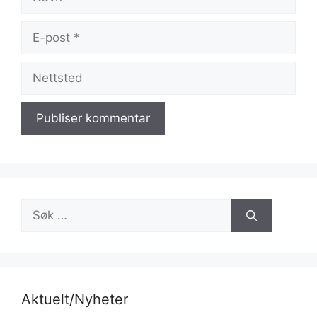
E-
post
Nettsted
Søk
etter:
Aktuelt/Nyheter