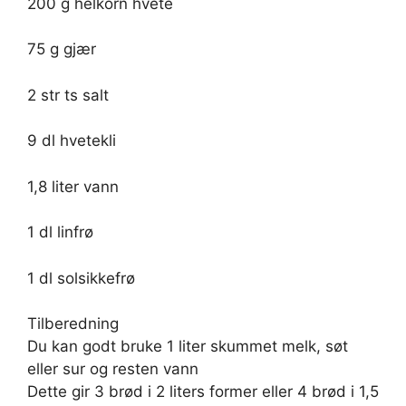
200 g helkorn hvete
75 g gjær
2 str ts salt
9 dl hvetekli
1,8 liter vann
1 dl linfrø
1 dl solsikkefrø
Tilberedning
Du kan godt bruke 1 liter skummet melk, søt
eller sur og resten vann
Dette gir 3 brød i 2 liters former eller 4 brød i 1,5