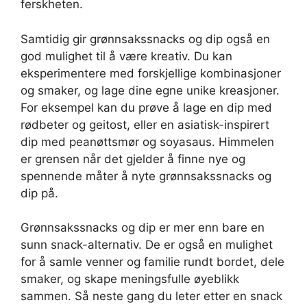
ferskheten.
Samtidig gir grønnsakssnacks og dip også en
god mulighet til å være kreativ. Du kan
eksperimentere med forskjellige kombinasjoner
og smaker, og lage dine egne unike kreasjoner.
For eksempel kan du prøve å lage en dip med
rødbeter og geitost, eller en asiatisk-inspirert
dip med peanøttsmør og soyasaus. Himmelen
er grensen når det gjelder å finne nye og
spennende måter å nyte grønnsakssnacks og
dip på.
Grønnsakssnacks og dip er mer enn bare en
sunn snack-alternativ. De er også en mulighet
for å samle venner og familie rundt bordet, dele
smaker, og skape meningsfulle øyeblikk
sammen. Så neste gang du leter etter en snack