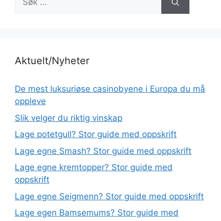
etter:
Aktuelt/Nyheter
De mest luksuriøse casinobyene i Europa du må
oppleve
Slik velger du riktig vinskap
Lage potetgull? Stor guide med oppskrift
Lage egne Smash? Stor guide med oppskrift
Lage egne kremtopper? Stor guide med
oppskrift
Lage egne Seigmenn? Stor guide med oppskrift
Lage egen Bamsemums? Stor guide med