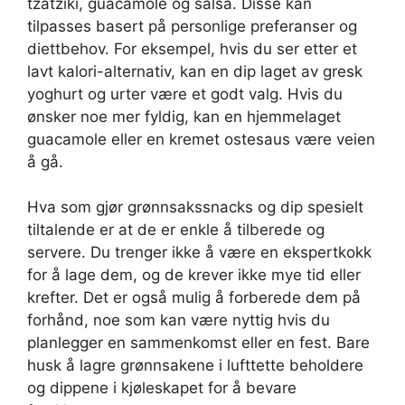
tzatziki, guacamole og salsa. Disse kan
tilpasses basert på personlige preferanser og
diettbehov. For eksempel, hvis du ser etter et
lavt kalori-alternativ, kan en dip laget av gresk
yoghurt og urter være et godt valg. Hvis du
ønsker noe mer fyldig, kan en hjemmelaget
guacamole eller en kremet ostesaus være veien
å gå.
Hva som gjør grønnsakssnacks og dip spesielt
tiltalende er at de er enkle å tilberede og
servere. Du trenger ikke å være en ekspertkokk
for å lage dem, og de krever ikke mye tid eller
krefter. Det er også mulig å forberede dem på
forhånd, noe som kan være nyttig hvis du
planlegger en sammenkomst eller en fest. Bare
husk å lagre grønnsakene i lufttette beholdere
og dippene i kjøleskapet for å bevare