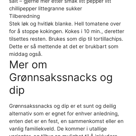
salt – gjerne mer etter smak litt pepper litt
chillipepper littegranne sukker
Tilberedning
Stek løk og hvitløk blanke. Hell tomatene over
for å stoppe kokingen. Kokes i 10 min., deretter
tilsettes resten. Brukes som dip til tortillachips.
Dette er så mettende at det er brukbart som
middag også.
Mer om
Grønnsakssnacks og
dip
Grønnsakssnacks og dip er et sunt og deilig
alternativ som er egnet for enhver anledning,
enten det er en fest, en sammenkomst eller en
vanlig familiekveld. De kommer i utallige