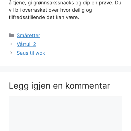
å tjene, gi grønnsakssnacks og dip en prøve. Du
vil bli overrasket over hvor deilig og
tilfredsstillende det kan være.
Kategorier
Småretter
Vårrull 2
Saus til wok
Legg igjen en kommentar
Kommentar