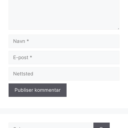
Navn
E-
post
Nettsted
Søk