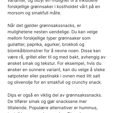
varianter, og tilbyr en mulighet til å inkludere
forskjellige grønnsaker i kostholdet vårt på en
morsom og smakfull måte.
Når det gjelder grønnsakssnacks, er
mulighetene nesten uendelige. Du kan velge
mellom forskjellige typer grønnsaker som
gulrøtter, paprika, agurker, brokkoli og
blomkålblomstrer for å nevne noen. Disse kan
være rå, grillet eller til og med bakt, avhengig av
ønsket smak og tekstur. For eksempel, hvis du
ønsker en sunnere variant, kan du velge å steke
søtpoteter eller pastinakk i ovnen med litt salt
og olivenolje for en smakfull og crunchy snack.
Dips er også en viktig del av grønnsakssnacks.
De tilfører smak og gjør snacksene mer
tiltalende. Populære alternativer er hummus,