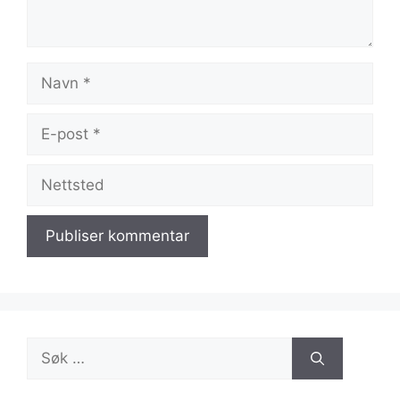
Navn
E-
post
Nettsted
Søk
etter: