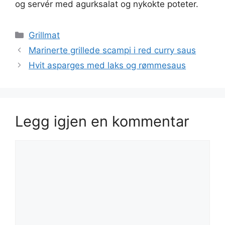
og servér med agurksalat og nykokte poteter.
Kategorier
Grillmat
Marinerte grillede scampi i red curry saus
Hvit asparges med laks og rømmesaus
Legg igjen en kommentar
Kommentar