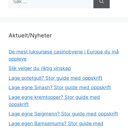
etter:
Aktuelt/Nyheter
De mest luksuriøse casinobyene i Europa du må
oppleve
Slik velger du riktig vinskap
Lage potetgull? Stor guide med oppskrift
Lage egne Smash? Stor guide med oppskrift
Lage egne kremtopper? Stor guide med
oppskrift
Lage egne Seigmenn? Stor guide med oppskrift
Lage egen Bamsemums? Stor guide med