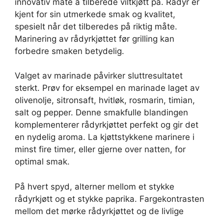
innovativ måte å tilberede viltkjøtt på. Rådyr er
kjent for sin utmerkede smak og kvalitet,
spesielt når det tilberedes på riktig måte.
Marinering av rådyrkjøttet før grilling kan
forbedre smaken betydelig.
Valget av marinade påvirker sluttresultatet
sterkt. Prøv for eksempel en marinade laget av
olivenolje, sitronsaft, hvitløk, rosmarin, timian,
salt og pepper. Denne smakfulle blandingen
komplementerer rådyrkjøttet perfekt og gir det
en nydelig aroma. La kjøttstykkene marinere i
minst fire timer, eller gjerne over natten, for
optimal smak.
På hvert spyd, alterner mellom et stykke
rådyrkjøtt og et stykke paprika. Fargekontrasten
mellom det mørke rådyrkjøttet og de livlige