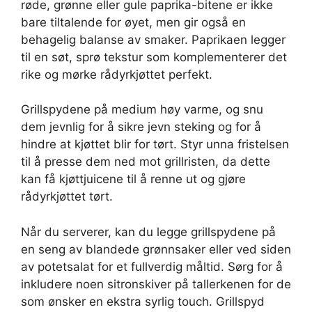
røde, grønne eller gule paprika-bitene er ikke
bare tiltalende for øyet, men gir også en
behagelig balanse av smaker. Paprikaen legger
til en søt, sprø tekstur som komplementerer det
rike og mørke rådyrkjøttet perfekt.
Grillspydene på medium høy varme, og snu
dem jevnlig for å sikre jevn steking og for å
hindre at kjøttet blir for tørt. Styr unna fristelsen
til å presse dem ned mot grillristen, da dette
kan få kjøttjuicene til å renne ut og gjøre
rådyrkjøttet tørt.
Når du serverer, kan du legge grillspydene på
en seng av blandede grønnsaker eller ved siden
av potetsalat for et fullverdig måltid. Sørg for å
inkludere noen sitronskiver på tallerkenen for de
som ønsker en ekstra syrlig touch. Grillspyd