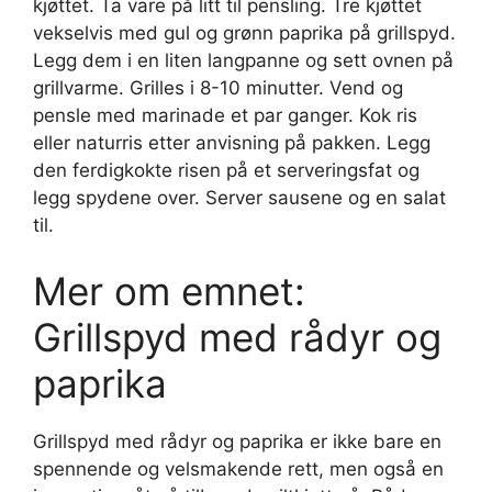
kjøttet. Ta vare på litt til pensling. Tre kjøttet
vekselvis med gul og grønn paprika på grillspyd.
Legg dem i en liten langpanne og sett ovnen på
grillvarme. Grilles i 8-10 minutter. Vend og
pensle med marinade et par ganger. Kok ris
eller naturris etter anvisning på pakken. Legg
den ferdigkokte risen på et serveringsfat og
legg spydene over. Server sausene og en salat
til.
Mer om emnet:
Grillspyd med rådyr og
paprika
Grillspyd med rådyr og paprika er ikke bare en
spennende og velsmakende rett, men også en