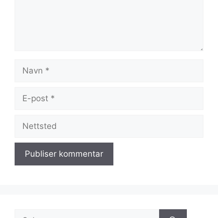
Navn
E-
post
Nettsted
Søk