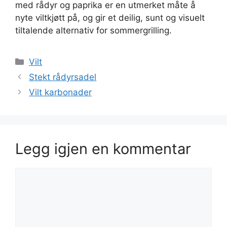
med rådyr og paprika er en utmerket måte å
nyte viltkjøtt på, og gir et deilig, sunt og visuelt
tiltalende alternativ for sommergrilling.
Kategorier
Vilt
Stekt rådyrsadel
Vilt karbonader
Legg igjen en kommentar
Kommentar