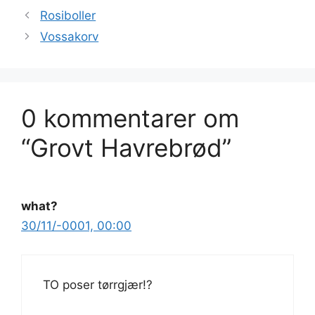
Rosiboller
Vossakorv
0 kommentarer om
“Grovt Havrebrød”
what?
30/11/-0001, 00:00
TO poser tørrgjær!?