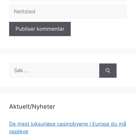
Nettsted
Søk
etter:
Aktuelt/Nyheter
De mest luksuriøse casinobyene i Europa du må
oppleve