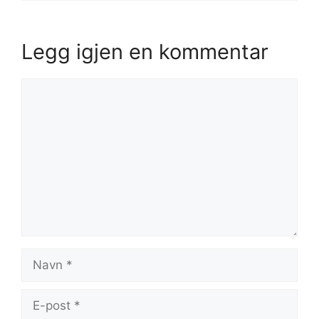
Legg igjen en kommentar
Kommentar
Navn
E-
post