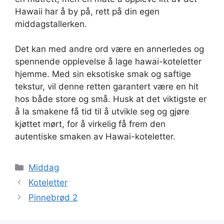
Hawaii har å by på, rett på din egen
middagstallerken.
Det kan med andre ord være en annerledes og
spennende opplevelse å lage hawai-koteletter
hjemme. Med sin eksotiske smak og saftige
tekstur, vil denne retten garantert være en hit
hos både store og små. Husk at det viktigste er
å la smakene få tid til å utvikle seg og gjøre
kjøttet mørt, for å virkelig få frem den
autentiske smaken av Hawai-koteletter.
Kategorier
Middag
Koteletter
Pinnebrød 2