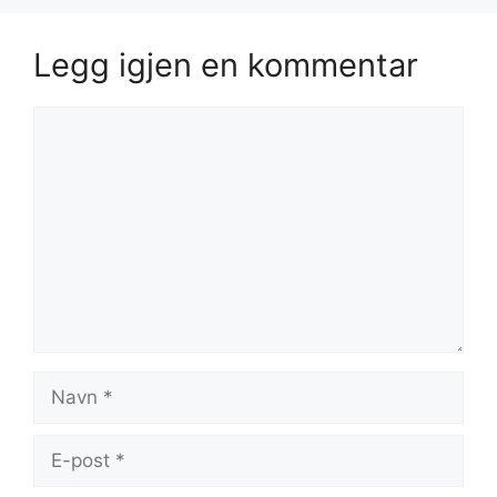
Legg igjen en kommentar
Kommentar
Navn
E-
post