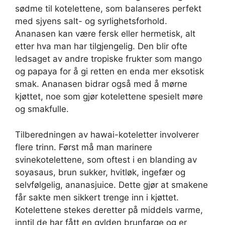
sødme til kotelettene, som balanseres perfekt
med sjyens salt- og syrlighetsforhold.
Ananasen kan være fersk eller hermetisk, alt
etter hva man har tilgjengelig. Den blir ofte
ledsaget av andre tropiske frukter som mango
og papaya for å gi retten en enda mer eksotisk
smak. Ananasen bidrar også med å mørne
kjøttet, noe som gjør kotelettene spesielt møre
og smakfulle.
Tilberedningen av hawai-koteletter involverer
flere trinn. Først må man marinere
svinekotelettene, som oftest i en blanding av
soyasaus, brun sukker, hvitløk, ingefær og
selvfølgelig, ananasjuice. Dette gjør at smakene
får sakte men sikkert trenge inn i kjøttet.
Kotelettene stekes deretter på middels varme,
inntil de har fått en gylden brunfarge og er