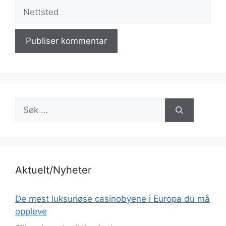
Nettsted
Søk
etter:
Aktuelt/Nyheter
De mest luksuriøse casinobyene i Europa du må
oppleve