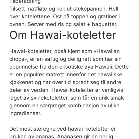
Tilberedning
Tilsett matfløte og kok ut stekepannen. Hell
over kotelettene. Ost på toppen og gratiner i
ovnen. Server med ris og salat + baguetter.
Om Hawai-koteletter
Hawai-koteletter, også kjent som «Hawaiian
chops», er en saftig og deilig rett som har sin
opprinnelse fra den eksotiske øya Hawaii. Dette
er en populær matrett innenfor det hawaiiske
kjøkkenet og har over tid spredt seg til andre
deler av verden. Hawai-koteletter er vanligvis
laget av svinekoteletter, som får en unik smak
gjennom en særpreget kombinasjon av ulike
ingredienser.
Det mest særegne ved hawai-koteletter er
bruken av ananas. Ananasen gir en herlig