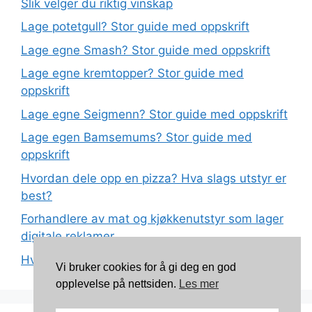
Slik velger du riktig vinskap
Lage potetgull? Stor guide med oppskrift
Lage egne Smash? Stor guide med oppskrift
Lage egne kremtopper? Stor guide med
oppskrift
Lage egne Seigmenn? Stor guide med oppskrift
Lage egen Bamsemums? Stor guide med
oppskrift
Hvordan dele opp en pizza? Hva slags utstyr er
best?
Forhandlere av mat og kjøkkenutstyr som lager
digitale reklamer
Hva betyr det at plast har matkvalitet?
Vi bruker cookies for å gi deg en god
opplevelse på nettsiden.
Les mer