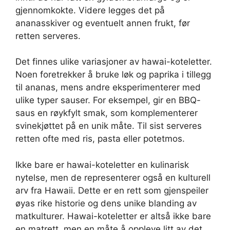
gjennomkokte. Videre legges det på
ananasskiver og eventuelt annen frukt, før
retten serveres.
Det finnes ulike variasjoner av hawai-koteletter.
Noen foretrekker å bruke løk og paprika i tillegg
til ananas, mens andre eksperimenterer med
ulike typer sauser. For eksempel, gir en BBQ-
saus en røykfylt smak, som komplementerer
svinekjøttet på en unik måte. Til sist serveres
retten ofte med ris, pasta eller potetmos.
Ikke bare er hawai-koteletter en kulinarisk
nytelse, men de representerer også en kulturell
arv fra Hawaii. Dette er en rett som gjenspeiler
øyas rike historie og dens unike blanding av
matkulturer. Hawai-koteletter er altså ikke bare
en matrett, men en måte å oppleve litt av det