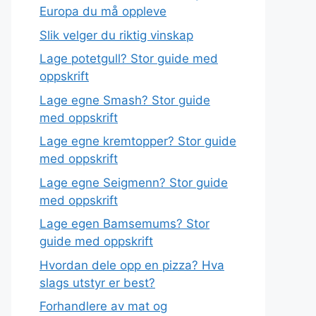
Europa du må oppleve
Slik velger du riktig vinskap
Lage potetgull? Stor guide med
oppskrift
Lage egne Smash? Stor guide
med oppskrift
Lage egne kremtopper? Stor guide
med oppskrift
Lage egne Seigmenn? Stor guide
med oppskrift
Lage egen Bamsemums? Stor
guide med oppskrift
Hvordan dele opp en pizza? Hva
slags utstyr er best?
Forhandlere av mat og