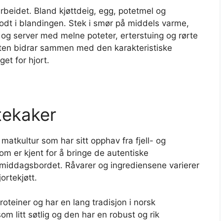
rbeidet. Bland kjøttdeig, egg, potetmel og
odt i blandingen. Stek i smør på middels varme,
 og server med melne poteter, erterstuing og rørte
tten bidrar sammen med den karakteristiske
et for hjort.
tekaker
 matkultur som har sitt opphav fra fjell- og
om er kjent for å bringe de autentiske
l middagsbordet. Råvarer og ingrediensene varierer
ortekjøtt.
proteiner og har en lang tradisjon i norsk
litt søtlig og den har en robust og rik