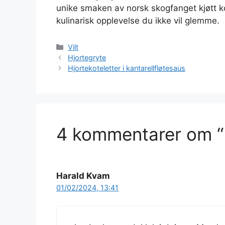
unike smaken av norsk skogfanget kjøtt k
kulinarisk opplevelse du ikke vil glemme.
Kategorier
Vilt
Hjortegryte
Hjortekoteletter i kantarellfløtesaus
4 kommentarer om “
Harald Kvam
01/02/2024, 13:41