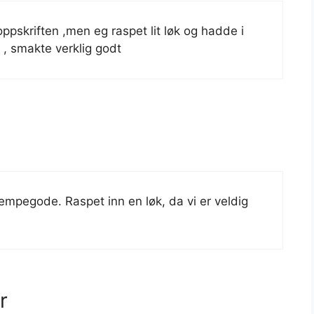
ppskriften ,men eg raspet lit løk og hadde i
, smakte verklig godt
jempegode. Raspet inn en løk, da vi er veldig
r