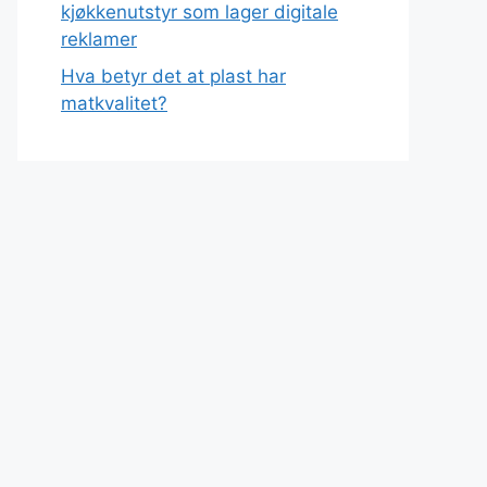
kjøkkenutstyr som lager digitale
reklamer
Hva betyr det at plast har
matkvalitet?