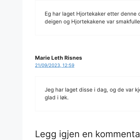
Eg har laget Hjortekaker etter denne o
deigen og Hjortekakene var smakfulle 
Marie Leth Risnes
21/09/2023, 12:59
Jeg har laget disse i dag, og de var k
glad i løk.
Legg igjen en kommenta