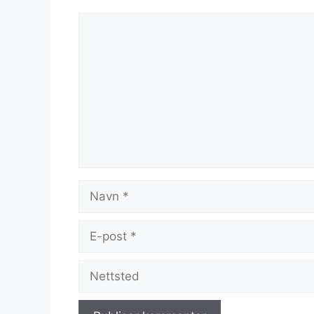
Kommentar
Navn
E-
post
Nettsted