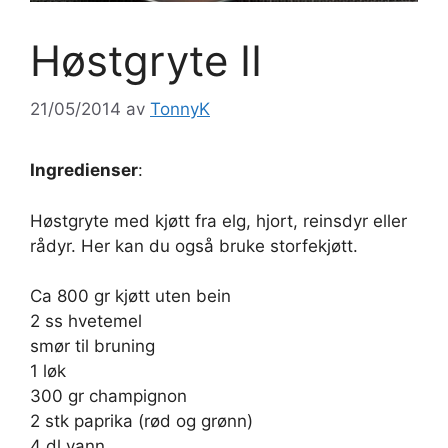
Høstgryte II
21/05/2014
av
TonnyK
Ingredienser
:
Høstgryte med kjøtt fra elg, hjort, reinsdyr eller
rådyr. Her kan du også bruke storfekjøtt.
Ca 800 gr kjøtt uten bein
2 ss hvetemel
smør til bruning
1 løk
300 gr champignon
2 stk paprika (rød og grønn)
4 dl vann