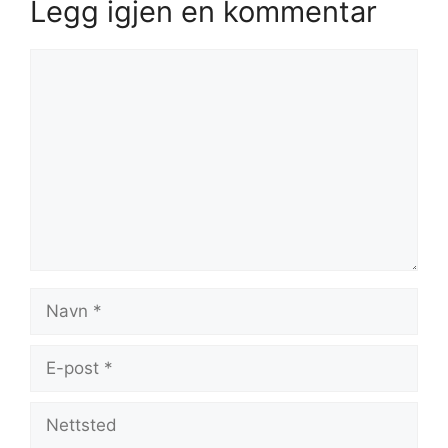
Legg igjen en kommentar
Kommentar
Navn
E-
post
Nettsted