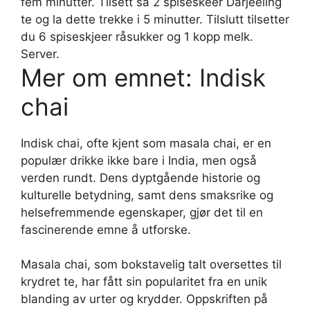
fem minutter. Tilsett så 2 spiseskeer Darjeeling
te og la dette trekke i 5 minutter. Tilslutt tilsetter
du 6 spiseskjeer råsukker og 1 kopp melk.
Server.
Mer om emnet: Indisk
chai
Indisk chai, ofte kjent som masala chai, er en
populær drikke ikke bare i India, men også
verden rundt. Dens dyptgående historie og
kulturelle betydning, samt dens smaksrike og
helsefremmende egenskaper, gjør det til en
fascinerende emne å utforske.
Masala chai, som bokstavelig talt oversettes til
krydret te, har fått sin popularitet fra en unik
blanding av urter og krydder. Oppskriften på