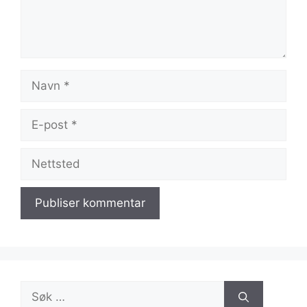
Navn
E-
post
Nettsted
Søk
etter: