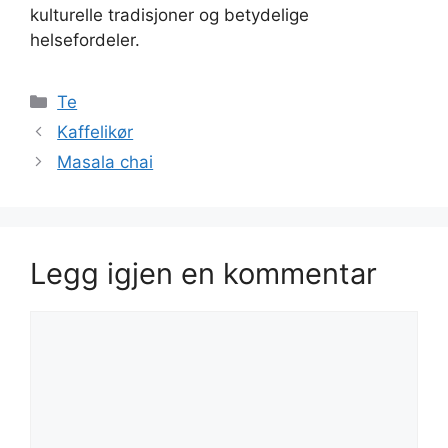
kulturelle tradisjoner og betydelige
helsefordeler.
Kategorier
Te
Kaffelikør
Masala chai
Legg igjen en kommentar
Kommentar