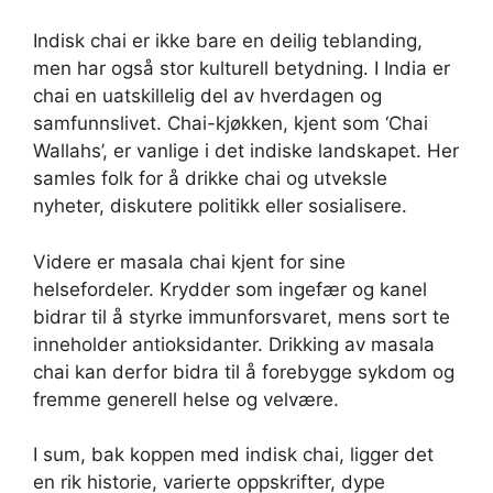
Indisk chai er ikke bare en deilig teblanding,
men har også stor kulturell betydning. I India er
chai en uatskillelig del av hverdagen og
samfunnslivet. Chai-kjøkken, kjent som ‘Chai
Wallahs’, er vanlige i det indiske landskapet. Her
samles folk for å drikke chai og utveksle
nyheter, diskutere politikk eller sosialisere.
Videre er masala chai kjent for sine
helsefordeler. Krydder som ingefær og kanel
bidrar til å styrke immunforsvaret, mens sort te
inneholder antioksidanter. Drikking av masala
chai kan derfor bidra til å forebygge sykdom og
fremme generell helse og velvære.
I sum, bak koppen med indisk chai, ligger det
en rik historie, varierte oppskrifter, dype