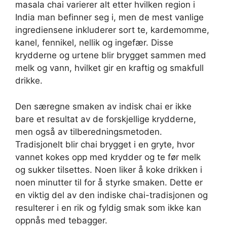
masala chai varierer alt etter hvilken region i
India man befinner seg i, men de mest vanlige
ingrediensene inkluderer sort te, kardemomme,
kanel, fennikel, nellik og ingefær. Disse
krydderne og urtene blir brygget sammen med
melk og vann, hvilket gir en kraftig og smakfull
drikke.
Den særegne smaken av indisk chai er ikke
bare et resultat av de forskjellige krydderne,
men også av tilberedningsmetoden.
Tradisjonelt blir chai brygget i en gryte, hvor
vannet kokes opp med krydder og te før melk
og sukker tilsettes. Noen liker å koke drikken i
noen minutter til for å styrke smaken. Dette er
en viktig del av den indiske chai-tradisjonen og
resulterer i en rik og fyldig smak som ikke kan
oppnås med tebagger.