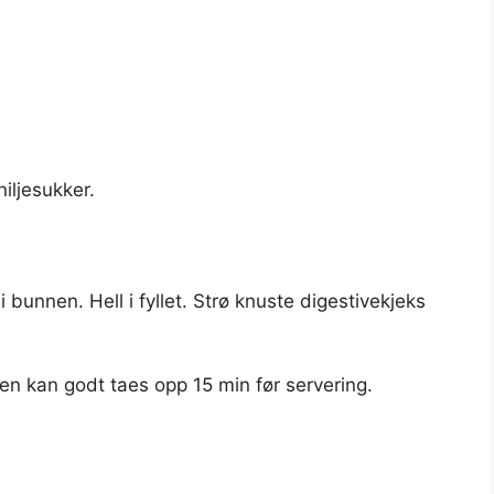
ljesukker.
bunnen. Hell i fyllet. Strø knuste digestivekjeks
en kan godt taes opp 15 min før servering.