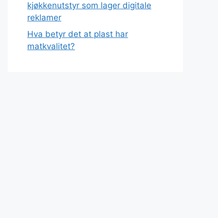
kjøkkenutstyr som lager digitale
reklamer
Hva betyr det at plast har
matkvalitet?