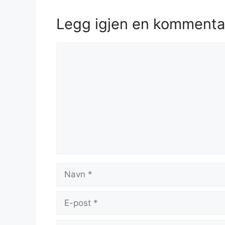
Legg igjen en kommenta
Kommentar
Navn
E-
post