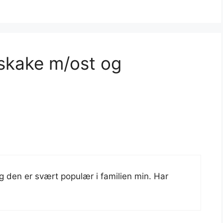
skake m/ost og
g den er svært populær i familien min. Har