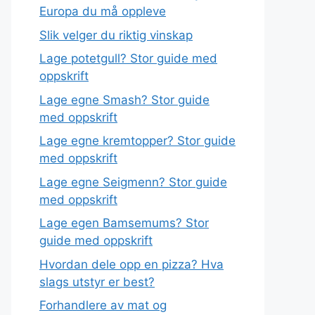
Europa du må oppleve
Slik velger du riktig vinskap
Lage potetgull? Stor guide med
oppskrift
Lage egne Smash? Stor guide
med oppskrift
Lage egne kremtopper? Stor guide
med oppskrift
Lage egne Seigmenn? Stor guide
med oppskrift
Lage egen Bamsemums? Stor
guide med oppskrift
Hvordan dele opp en pizza? Hva
slags utstyr er best?
Forhandlere av mat og