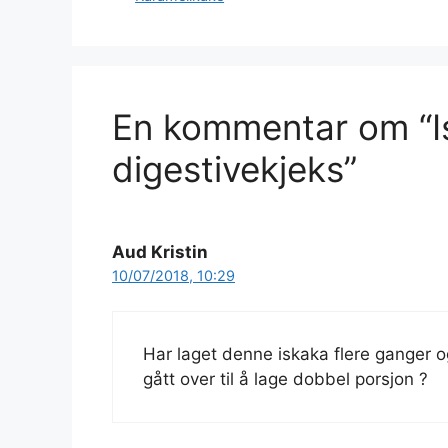
En kommentar om “I
digestivekjeks”
Aud Kristin
10/07/2018, 10:29
Har laget denne iskaka flere ganger o
gått over til å lage dobbel porsjon ?