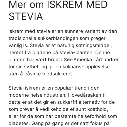
Mer om ISKREM MED
STEVIA
Iskrem med stevia er en sunnere variant av den
tradisjonelle sukkerblandingen som preger
vanlig is. Stevia er et naturlig søtningsmiddel,
hentet fra bladene på stevia-planten. Denne
planten har vært brukt i Sør-Amerika i århundrer
for sin søthet, og gir en kulinarisk opplevelse
uten å påvirke blodsukkeret.
Stevia-iskrem er en populær trend i den
moderne helseindustrien. Hovedårsaken til
dette er at det gir en sukkerfri alternativ for de
som prøver å vedlikeholde et sunt kosthold,
eller for de som har bestemte helseforhold som
diabetes. Gang på gang er det satt fokus på