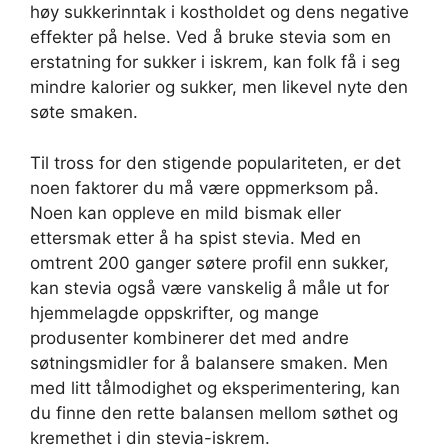
høy sukkerinntak i kostholdet og dens negative
effekter på helse. Ved å bruke stevia som en
erstatning for sukker i iskrem, kan folk få i seg
mindre kalorier og sukker, men likevel nyte den
søte smaken.
Til tross for den stigende populariteten, er det
noen faktorer du må være oppmerksom på.
Noen kan oppleve en mild bismak eller
ettersmak etter å ha spist stevia. Med en
omtrent 200 ganger søtere profil enn sukker,
kan stevia også være vanskelig å måle ut for
hjemmelagde oppskrifter, og mange
produsenter kombinerer det med andre
søtningsmidler for å balansere smaken. Men
med litt tålmodighet og eksperimentering, kan
du finne den rette balansen mellom søthet og
kremethet i din stevia-iskrem.