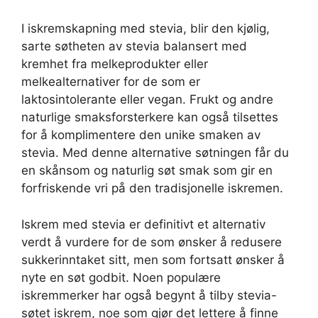
I iskremskapning med stevia, blir den kjølig,
sarte søtheten av stevia balansert med
kremhet fra melkeprodukter eller
melkealternativer for de som er
laktosintolerante eller vegan. Frukt og andre
naturlige smaksforsterkere kan også tilsettes
for å komplimentere den unike smaken av
stevia. Med denne alternative søtningen får du
en skånsom og naturlig søt smak som gir en
forfriskende vri på den tradisjonelle iskremen.
Iskrem med stevia er definitivt et alternativ
verdt å vurdere for de som ønsker å redusere
sukkerinntaket sitt, men som fortsatt ønsker å
nyte en søt godbit. Noen populære
iskremmerker har også begynt å tilby stevia-
søtet iskrem, noe som gjør det lettere å finne