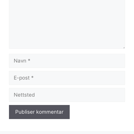
Navn
E-
post
Nettsted