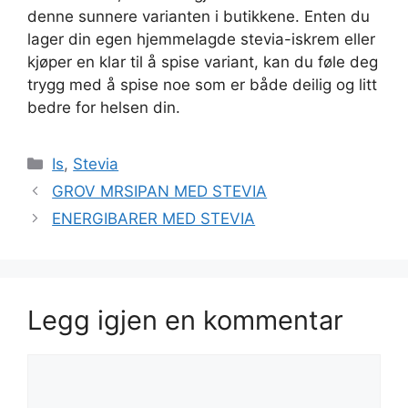
denne sunnere varianten i butikkene. Enten du
lager din egen hjemmelagde stevia-iskrem eller
kjøper en klar til å spise variant, kan du føle deg
trygg med å spise noe som er både deilig og litt
bedre for helsen din.
Kategorier
Is
,
Stevia
GROV MRSIPAN MED STEVIA
ENERGIBARER MED STEVIA
Legg igjen en kommentar
Kommentar