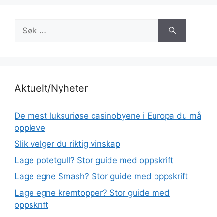
Søk
etter:
Aktuelt/Nyheter
De mest luksuriøse casinobyene i Europa du må
oppleve
Slik velger du riktig vinskap
Lage potetgull? Stor guide med oppskrift
Lage egne Smash? Stor guide med oppskrift
Lage egne kremtopper? Stor guide med
oppskrift