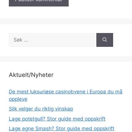
Søk
etter:
Aktuelt/Nyheter
De mest luksuriøse casinobyene i Europa du må
oppleve
Slik velger du riktig vinskap
Lage potetgull? Stor guide med oppskrift
Lage egne Smash? Stor guide med oppskrift