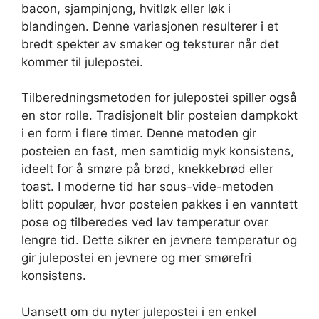
bacon, sjampinjong, hvitløk eller løk i
blandingen. Denne variasjonen resulterer i et
bredt spekter av smaker og teksturer når det
kommer til julepostei.
Tilberedningsmetoden for julepostei spiller også
en stor rolle. Tradisjonelt blir posteien dampkokt
i en form i flere timer. Denne metoden gir
posteien en fast, men samtidig myk konsistens,
ideelt for å smøre på brød, knekkebrød eller
toast. I moderne tid har sous-vide-metoden
blitt populær, hvor posteien pakkes i en vanntett
pose og tilberedes ved lav temperatur over
lengre tid. Dette sikrer en jevnere temperatur og
gir julepostei en jevnere og mer smørefri
konsistens.
Uansett om du nyter julepostei i en enkel