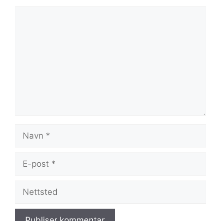
Kommentar
Navn
E-
post
Nettsted