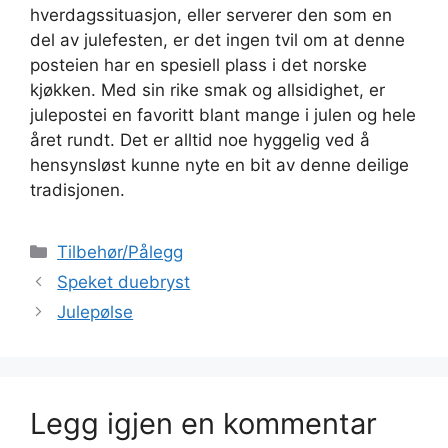
hverdagssituasjon, eller serverer den som en
del av julefesten, er det ingen tvil om at denne
posteien har en spesiell plass i det norske
kjøkken. Med sin rike smak og allsidighet, er
julepostei en favoritt blant mange i julen og hele
året rundt. Det er alltid noe hyggelig ved å
hensynsløst kunne nyte en bit av denne deilige
tradisjonen.
Kategorier
Tilbehør/Pålegg
Speket duebryst
Julepølse
Legg igjen en kommentar