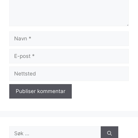
Navn
E-
post
Nettsted
Søk
etter: