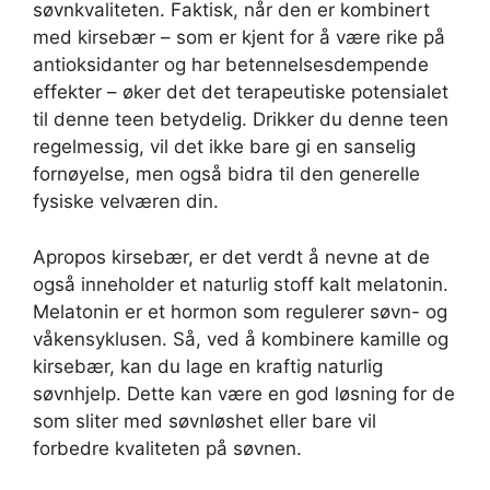
søvnkvaliteten. Faktisk, når den er kombinert
med kirsebær – som er kjent for å være rike på
antioksidanter og har betennelsesdempende
effekter – øker det det terapeutiske potensialet
til denne teen betydelig. Drikker du denne teen
regelmessig, vil det ikke bare gi en sanselig
fornøyelse, men også bidra til den generelle
fysiske velværen din.
Apropos kirsebær, er det verdt å nevne at de
også inneholder et naturlig stoff kalt melatonin.
Melatonin er et hormon som regulerer søvn- og
våkensyklusen. Så, ved å kombinere kamille og
kirsebær, kan du lage en kraftig naturlig
søvnhjelp. Dette kan være en god løsning for de
som sliter med søvnløshet eller bare vil
forbedre kvaliteten på søvnen.