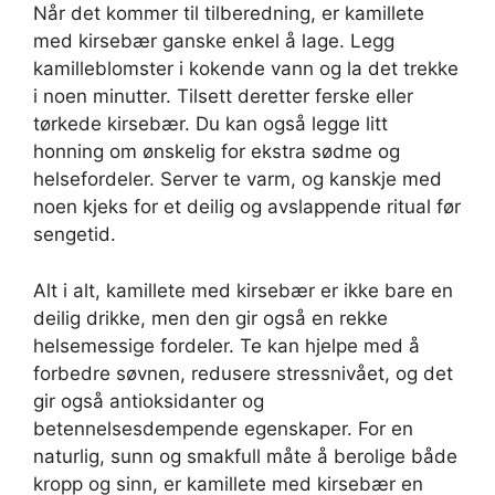
Når det kommer til tilberedning, er kamillete
med kirsebær ganske enkel å lage. Legg
kamilleblomster i kokende vann og la det trekke
i noen minutter. Tilsett deretter ferske eller
tørkede kirsebær. Du kan også legge litt
honning om ønskelig for ekstra sødme og
helsefordeler. Server te varm, og kanskje med
noen kjeks for et deilig og avslappende ritual før
sengetid.
Alt i alt, kamillete med kirsebær er ikke bare en
deilig drikke, men den gir også en rekke
helsemessige fordeler. Te kan hjelpe med å
forbedre søvnen, redusere stressnivået, og det
gir også antioksidanter og
betennelsesdempende egenskaper. For en
naturlig, sunn og smakfull måte å berolige både
kropp og sinn, er kamillete med kirsebær en