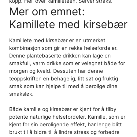
kopp. Hell over kamilleteen. Server straks.
Mer om emnet:
Kamillete med kirsebær
Kamillete med kirsebær er en utmerket
kombinasjon som gir en rekke helsefordeler.
Denne plantebaserte drikken kan lage en
smakfull, varm drikke som er velegnet både for
morgen og kveld. Dessuten har denne
teoppskriften en behagelig, litt søt og fruktig
smak som kan hjelpe til med å berolige dine
smaksløk.
Både kamille og kirsebær er kjent for å tilby
potente naturlige helsefordeler. Kamille, som er
kjent for sin beroligende effekt, har lenge blitt
brukt til å bidra til å lindre stress og forbedre