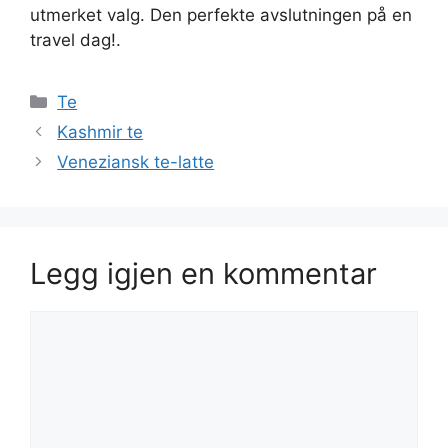
utmerket valg. Den perfekte avslutningen på en
travel dag!.
Kategorier
Te
Kashmir te
Veneziansk te-latte
Legg igjen en kommentar
Kommentar