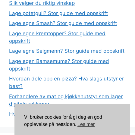
Slik velger du riktig vinskap
Lage potetgull? Stor guide med oppskrift
Lage egne Smash? Stor guide med oppskrift
Lage egne kremtopper? Stor guide med
oppskrift
Lage egne Seigmenn? Stor guide med oppskrift
Lage egen Bamsemums? Stor guide med
oppskrift
Hvordan dele opp en pizza? Hva slags utstyr er
best?
Forhandlere av mat og kjøkkenutstyr som lager
digitale reklamer
Hva betyr det at plast har matkvalitet?
Vi bruker cookies for å gi deg en god
opplevelse på nettsiden.
Les mer