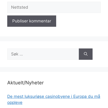
Nettsted
Søk
etter:
Aktuelt/Nyheter
De mest luksuriøse casinobyene i Europa du må
oppleve