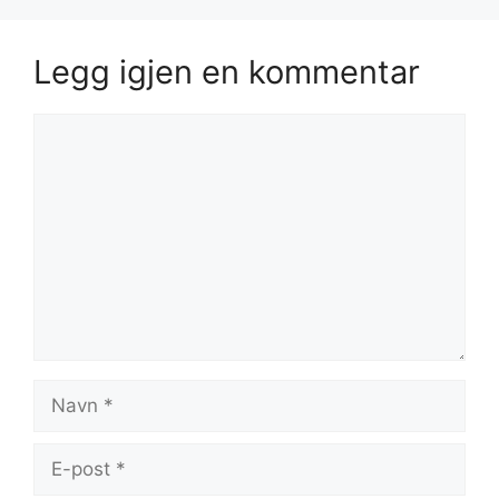
Legg igjen en kommentar
Kommentar
Navn
E-
post