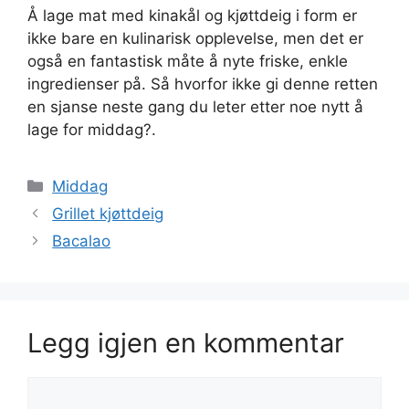
Å lage mat med kinakål og kjøttdeig i form er
ikke bare en kulinarisk opplevelse, men det er
også en fantastisk måte å nyte friske, enkle
ingredienser på. Så hvorfor ikke gi denne retten
en sjanse neste gang du leter etter noe nytt å
lage for middag?.
Kategorier
Middag
Grillet kjøttdeig
Bacalao
Legg igjen en kommentar
Kommentar