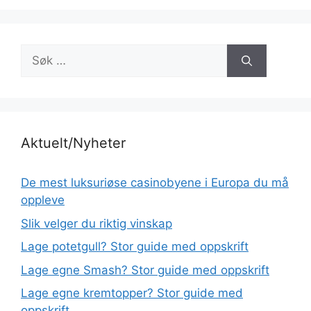
Søk
etter:
Aktuelt/Nyheter
De mest luksuriøse casinobyene i Europa du må
oppleve
Slik velger du riktig vinskap
Lage potetgull? Stor guide med oppskrift
Lage egne Smash? Stor guide med oppskrift
Lage egne kremtopper? Stor guide med
oppskrift