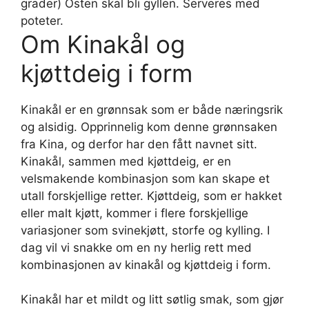
grader) Osten skal bli gyllen. Serveres med
poteter.
Om Kinakål og
kjøttdeig i form
Kinakål er en grønnsak som er både næringsrik
og alsidig. Opprinnelig kom denne grønnsaken
fra Kina, og derfor har den fått navnet sitt.
Kinakål, sammen med kjøttdeig, er en
velsmakende kombinasjon som kan skape et
utall forskjellige retter. Kjøttdeig, som er hakket
eller malt kjøtt, kommer i flere forskjellige
variasjoner som svinekjøtt, storfe og kylling. I
dag vil vi snakke om en ny herlig rett med
kombinasjonen av kinakål og kjøttdeig i form.
Kinakål har et mildt og litt søtlig smak, som gjør