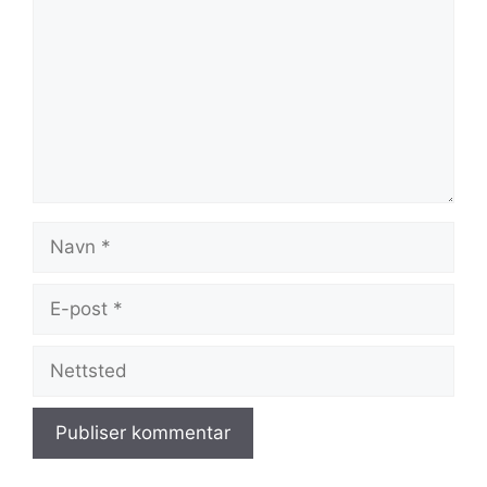
Navn
E-
post
Nettsted