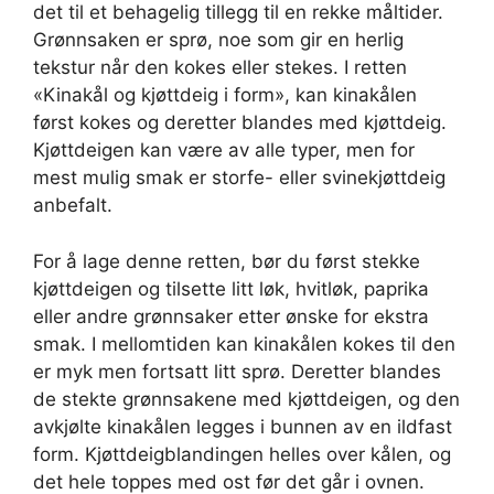
det til et behagelig tillegg til en rekke måltider.
Grønnsaken er sprø, noe som gir en herlig
tekstur når den kokes eller stekes. I retten
«Kinakål og kjøttdeig i form», kan kinakålen
først kokes og deretter blandes med kjøttdeig.
Kjøttdeigen kan være av alle typer, men for
mest mulig smak er storfe- eller svinekjøttdeig
anbefalt.
For å lage denne retten, bør du først stekke
kjøttdeigen og tilsette litt løk, hvitløk, paprika
eller andre grønnsaker etter ønske for ekstra
smak. I mellomtiden kan kinakålen kokes til den
er myk men fortsatt litt sprø. Deretter blandes
de stekte grønnsakene med kjøttdeigen, og den
avkjølte kinakålen legges i bunnen av en ildfast
form. Kjøttdeigblandingen helles over kålen, og
det hele toppes med ost før det går i ovnen.