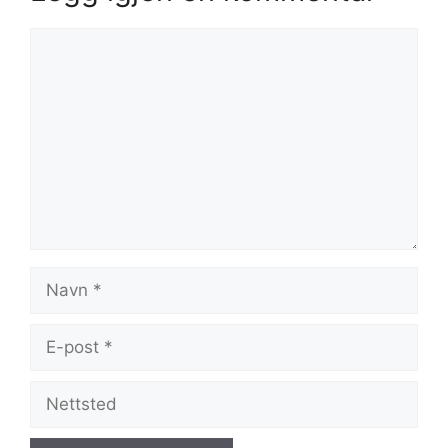
Kommentar
Navn
E-
post
Nettsted