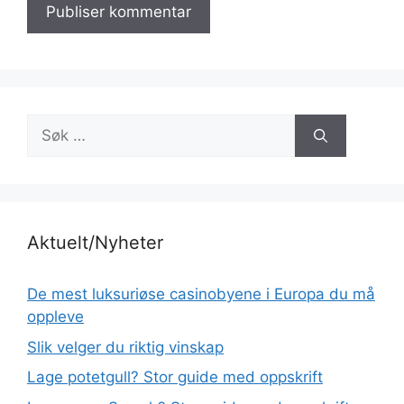
Søk
etter:
Aktuelt/Nyheter
De mest luksuriøse casinobyene i Europa du må
oppleve
Slik velger du riktig vinskap
Lage potetgull? Stor guide med oppskrift