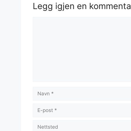
Legg igjen en kommenta
Kommentar
Navn
E-
post
Nettsted