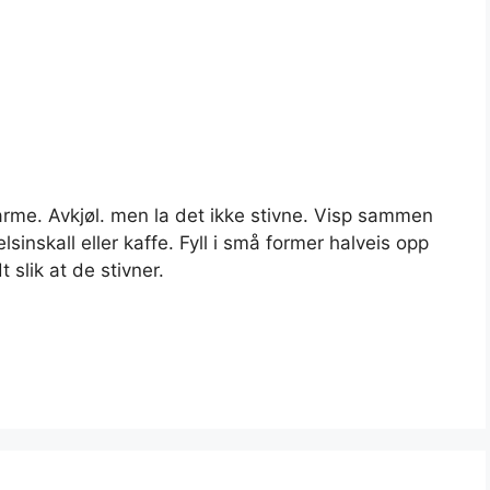
arme. Avkjøl. men la det ikke stivne. Visp sammen
lsinskall eller kaffe. Fyll i små former halveis opp
 slik at de stivner.