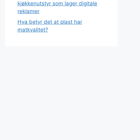
kjøkkenutstyr som lager digitale
reklamer
Hva betyr det at plast har
matkvalitet?