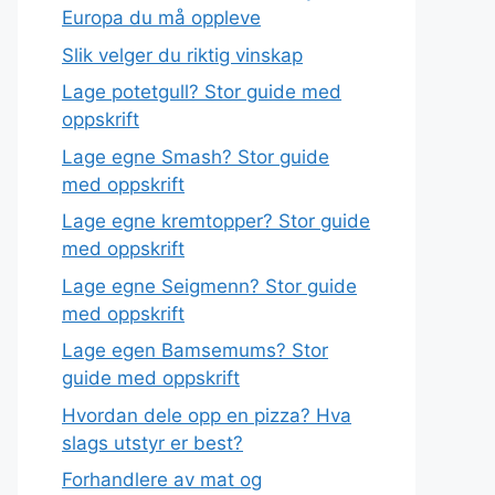
Europa du må oppleve
Slik velger du riktig vinskap
Lage potetgull? Stor guide med
oppskrift
Lage egne Smash? Stor guide
med oppskrift
Lage egne kremtopper? Stor guide
med oppskrift
Lage egne Seigmenn? Stor guide
med oppskrift
Lage egen Bamsemums? Stor
guide med oppskrift
Hvordan dele opp en pizza? Hva
slags utstyr er best?
Forhandlere av mat og