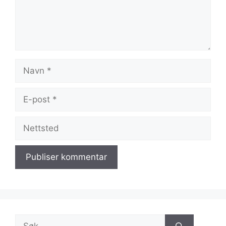
Navn
E-
post
Nettsted
Søk