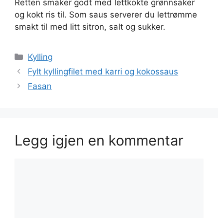
Retten smaker godt med lettkokte grønnsaker
og kokt ris til. Som saus serverer du lettrømme
smakt til med litt sitron, salt og sukker.
Kategorier
Kylling
Fylt kyllingfilet med karri og kokossaus
Fasan
Legg igjen en kommentar
Kommentar